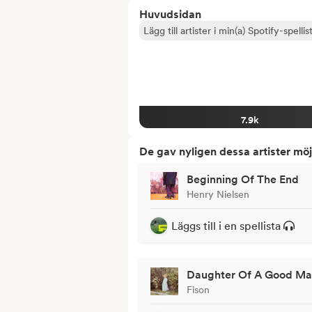
Huvudsidan
Lägg till artister i min(a) Spotify-spellist
7.9k
De gav nyligen dessa artister möj
Beginning Of The End
Henry Nielsen
Läggs till i en spellista
Daughter Of A Good M
Fison