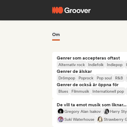
Om
Genrer som accepteras oftast
Alternativ rock
Indiefolk
Indiepop
Genrer de älskar
Drömpop
Poprock
Pop soul
R&B
Genrer de också är öppna för
Blues
Filmmusik
Internationell pop
De vill ta emot musik som liknar...
Gregory Alan Isakov
Harry Sty
Suki Waterhouse
Strawberry 