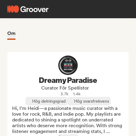
Om
Dreamy Paradise
Curator För Spellistor
3.7k
1.4k
Hög delningsgrad
Hög svarsfrekvens
Hi, I’m Heidi—a passionate music curator with a 
love for rock, R&B, and indie pop. My playlists are 
dedicated to shining a spotlight on underrated 
artists who deserve more recognition. With strong 
listener engagement and streaming stats, I ...