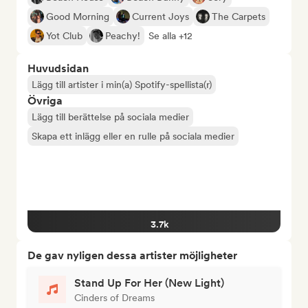
Good Morning
Current Joys
The Carpets
Yot Club
Peachy!
Se alla +12
Huvudsidan
Lägg till artister i min(a) Spotify-spellista(r)
Övriga
Lägg till berättelse på sociala medier
Skapa ett inlägg eller en rulle på sociala medier
3.7k
De gav nyligen dessa artister möjligheter
Stand Up For Her (New Light)
Cinders of Dreams