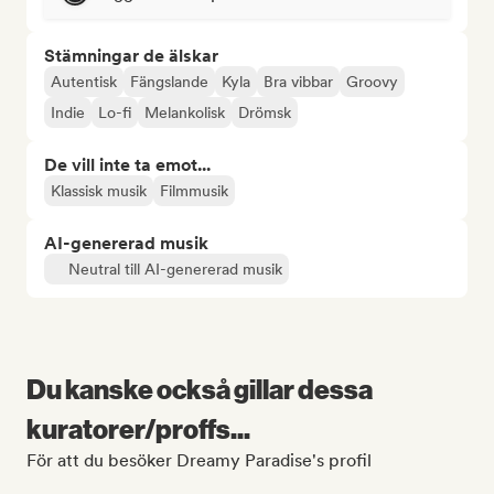
Stämningar de älskar
Autentisk
Fängslande
Kyla
Bra vibbar
Groovy
Indie
Lo-fi
Melankolisk
Drömsk
De vill inte ta emot...
Klassisk musik
Filmmusik
AI-genererad musik
Neutral till AI-genererad musik
Du kanske också gillar dessa
kuratorer/proffs...
För att du besöker Dreamy Paradise's profil