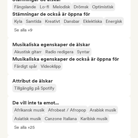
Fängslande
Lo-fi
Melodisk
Drömsk
Optimistisk
Stämningar de också är öppna för
Kyla
Samtida
Kreativt
Dansbar
Eklektiska
Energisk
Se alla +9
Musikaliska egenskaper de älskar
Akustisk gitarr
Radio redigera
Syntar
Musikaliska egenskaper de också är öppna för
Färdigt spår
Videoklipp
Attribut de älskar
Tillgänglig på Spotify
De vill inte ta emot...
Afrikansk musik
Afrobeat / Afropop
Arabisk musik
Asiatisk musik
Canzone Italiana
Karibisk musik
Se alla +25