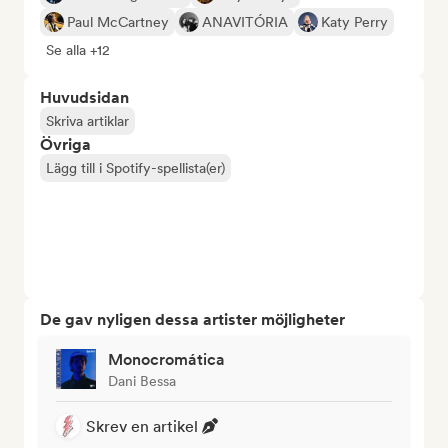
Paul McCartney
ANAVITÓRIA
Katy Perry
Se alla +12
Huvudsidan
Skriva artiklar
Övriga
Lägg till i Spotify-spellista(er)
De gav nyligen dessa artister möjligheter
Monocromática
Dani Bessa
Skrev en artikel