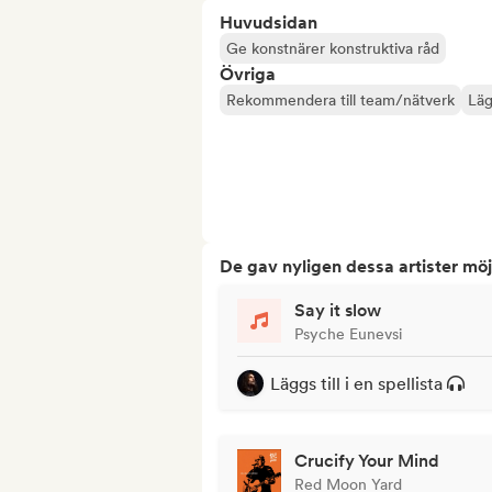
Huvudsidan
Ge konstnärer konstruktiva råd
Övriga
Rekommendera till team/nätverk
Lägg
De gav nyligen dessa artister möj
Say it slow
Psyche Eunevsi
Läggs till i en spellista
Crucify Your Mind
Red Moon Yard