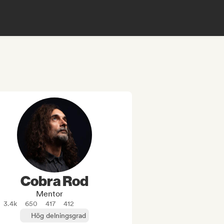
Cobra Rod
Mentor
3.4k
650
417
412
Hög delningsgrad