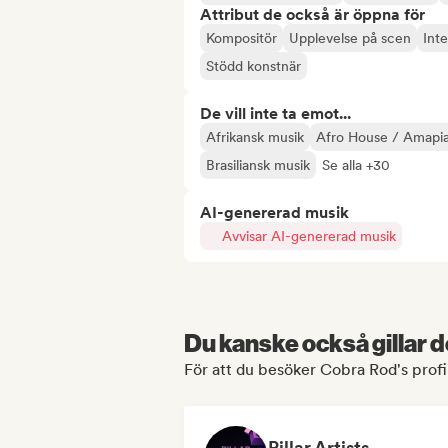
Attribut de också är öppna för
Kompositör
Upplevelse på scen
Inte
Stödd konstnär
De vill inte ta emot...
Afrikansk musik
Afro House / Amapi
Brasiliansk musik
Se alla +30
AI-genererad musik
Avvisar AI-genererad musik
Du kanske också gillar d
För att du besöker Cobra Rod's profi
Pillar Artists