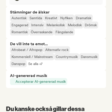
Stämningar de älskar
Autentisk
Samtida
Kreativt
Nyfiken
Dramatisk
Engagerad
Intensiv
Melankolisk
Melodisk
Drömsk
Romantisk
Överraskande
Fängslande
De vill inte ta emot...
Afrobeat / Afropop
Alternativ rock
Kommersiell / Mainstream
Countrymusik
Dansmusik
Danspop
Se alla +7
AI-genererad musik
Accepterar AI-genererad musik
Du kanske också gillar dessa