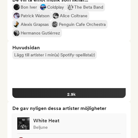
Bon Iver
Coldplay
The Beta Band
Patrick Watson
Alice Coltrane
Alexis Grapsas
Penguin Cafe Orchestra
Hermanos Gutiérrez
Huvudsidan
Lägg till artister i min(a) Spotify-spellista(r)
2.9k
De gav nyligen dessa artister möjligheter
White Heat
Beljune