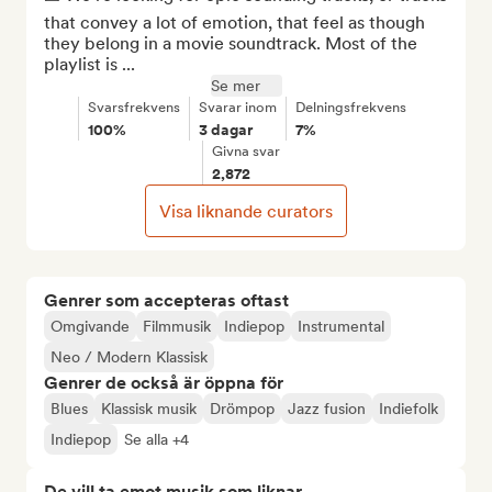
that convey a lot of emotion, that feel as though 
they belong in a movie soundtrack. Most of the 
playlist is ...
Se mer
Svarsfrekvens
Svarar inom
Delningsfrekvens
100%
3 dagar
7%
Givna svar
2,872
Visa liknande curators
Genrer som accepteras oftast
Omgivande
Filmmusik
Indiepop
Instrumental
Neo / Modern Klassisk
Genrer de också är öppna för
Blues
Klassisk musik
Drömpop
Jazz fusion
Indiefolk
Indiepop
Se alla +4
De vill ta emot musik som liknar...