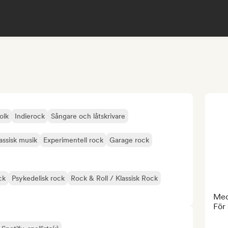
olk
Indierock
Sångare och låtskrivare
assisk musik
Experimentell rock
Garage rock
ck
Psykedelisk rock
Rock & Roll / Klassisk Rock
Med
För 