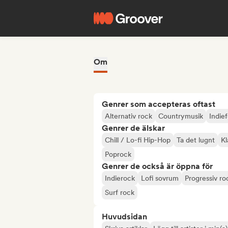
Om
Genrer som accepteras oftast
Alternativ rock
Countrymusik
Indief
Genrer de älskar
Chill / Lo-fi Hip-Hop
Ta det lugnt
Kl
Poprock
Genrer de också är öppna för
Indierock
Lofi sovrum
Progressiv ro
Surf rock
Huvudsidan