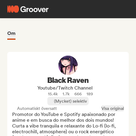
Om
Black Raven
Youtube/Twitch Channel
15.4k
1.7k
666
189
(Mycket) selektiv
Automatiskt översatt
Visa original
Promotor do YouTube e Spotify apaixonado por 
anime e em busca do melhor dos dois mundos! 
Curta a vibe tranquila e relaxante do Lo-fi (lo-fi, 
electrochill, atmosphere) ou o rock energético 