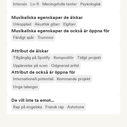
Intensiv
Lo-fi
Meningsfulla texter
Psykologisk
Musikaliska egenskaper de älskar
Urkopplad
Akustisk gitarr
Elgitarr
Musikaliska egenskaper de också är öppna för
Färdigt spår
Trummor
Attribut de älskar
Tillgänglig på Spotify
Kompositör
Tidigt projekt
Upplevelse på scen
Osignerad artist
Attribut de också är öppna för
Internationell potential
Kommande projekt
Unga talanger
De vill inte ta emot...
Rap på engelska
Fransk rap
Autotune