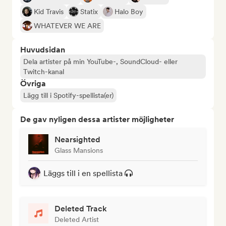
Kid Travis
Statix
Halo Boy
WHATEVER WE ARE
Huvudsidan
Dela artister på min YouTube-, SoundCloud- eller
Twitch-kanal
Övriga
Lägg till i Spotify-spellista(er)
De gav nyligen dessa artister möjligheter
Nearsighted
Glass Mansions
Läggs till i en spellista
Deleted Track
Deleted Artist