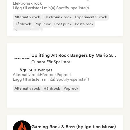
Elektronisk rock
Lägg till artister i min(a) Spotify-spellista(r)
Alternativ rock
Elektronisk rock
Experimentell rock
Hårdrock
Pop Punk
Post punk
Posta rock
Progressiv rock
Uplifting Alt Rock Bangers by Mario Savina
Curator För Spellistor
&gt; 500 svar ges
Alternativ rock
Hårdrock
Poprock
Lägg till artister i min(a) Spotify-spellista(r)
Alternativ rock
Hårdrock
Poprock
Gaming Rock & Bass (by Ignition Music)