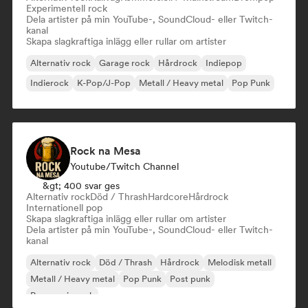
Experimentell rock
Dela artister på min YouTube-, SoundCloud- eller Twitch-
kanal
Skapa slagkraftiga inlägg eller rullar om artister
Alternativ rock
Garage rock
Hårdrock
Indiepop
Indierock
K-Pop/J-Pop
Metall / Heavy metal
Pop Punk
Rock na Mesa
Youtube/Twitch Channel
&gt; 400 svar ges
Alternativ rock
Död / Thrash
Hardcore
Hårdrock
Internationell pop
Skapa slagkraftiga inlägg eller rullar om artister
Dela artister på min YouTube-, SoundCloud- eller Twitch-
kanal
Alternativ rock
Död / Thrash
Hårdrock
Melodisk metall
Metall / Heavy metal
Pop Punk
Post punk
Progressiv rock