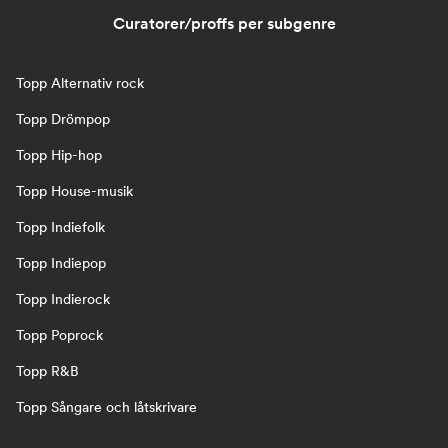
Curatorer/proffs per subgenre
Topp Alternativ rock
Topp Drömpop
Topp Hip-hop
Topp House-musik
Topp Indiefolk
Topp Indiepop
Topp Indierock
Topp Poprock
Topp R&B
Topp Sångare och låtskrivare