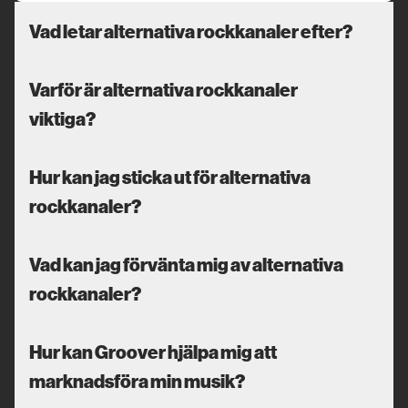
Vad letar alternativa rockkanaler efter?
Varför är alternativa rockkanaler
viktiga?
Hur kan jag sticka ut för alternativa
rockkanaler?
Vad kan jag förvänta mig av alternativa
rockkanaler?
Hur kan Groover hjälpa mig att
marknadsföra min musik?