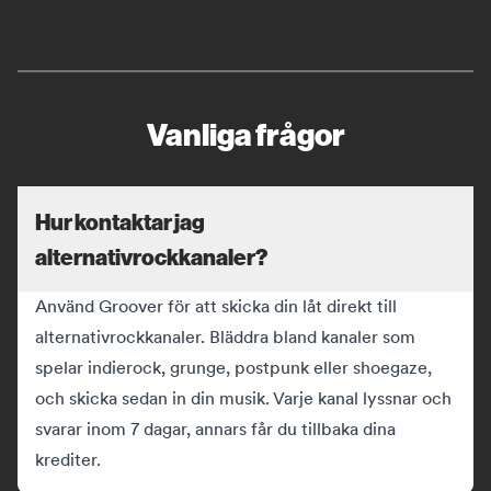
Vanliga frågor
Hur kontaktar jag
alternativrockkanaler?
Använd Groover för att skicka din låt direkt till
alternativrockkanaler. Bläddra bland kanaler som
spelar indierock, grunge, postpunk eller shoegaze,
och skicka sedan in din musik. Varje kanal lyssnar och
svarar inom 7 dagar, annars får du tillbaka dina
krediter.