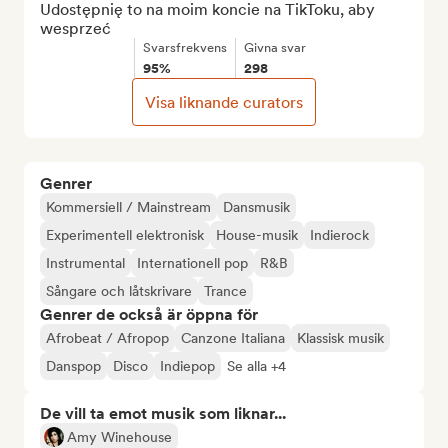
Udostępnię to na moim koncie na TikToku, aby 
wesprzeć
Svarsfrekvens
Givna svar
95%
298
Visa liknande curators
Genrer
Kommersiell / Mainstream
Dansmusik
Experimentell elektronisk
House-musik
Indierock
Instrumental
Internationell pop
R&B
Sångare och låtskrivare
Trance
Genrer de också är öppna för
Afrobeat / Afropop
Canzone Italiana
Klassisk musik
Danspop
Disco
Indiepop
Se alla +4
De vill ta emot musik som liknar...
Amy Winehouse