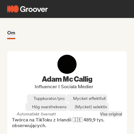
Om
Adam Mc Callig
Influencer I Sociala Medier
Toppkurator/pro
Mycket effektfull
Hög svarsfrekvens
(Mycket) selektiv
Automatiskt översatt
Visa original
Twórca na TikToku z Irlandii 🇮🇪 489,9 tys. 
obserwujących.
