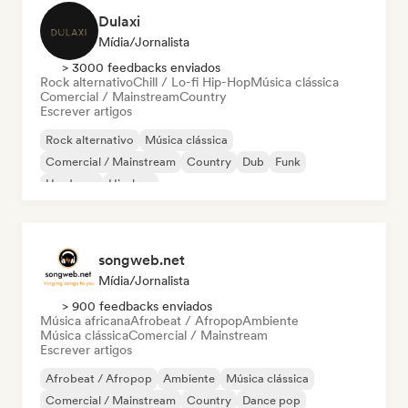
Dulaxi
Mídia/Jornalista
> 3000 feedbacks enviados
Rock alternativo
Chill / Lo-fi Hip-Hop
Música clássica
Comercial / Mainstream
Country
Escrever artigos
Rock alternativo
Música clássica
Comercial / Mainstream
Country
Dub
Funk
Hardcore
Hip-hop
songweb.net
Mídia/Jornalista
> 900 feedbacks enviados
Música africana
Afrobeat / Afropop
Ambiente
Música clássica
Comercial / Mainstream
Escrever artigos
Afrobeat / Afropop
Ambiente
Música clássica
Comercial / Mainstream
Country
Dance pop