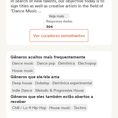
In search of new talents, our objective today is to 
sign titles as well as creative artists in the field of 
"Dance Music ...
Veja mais
Respostas dadas
304
Ver curadores semelhantes
Gêneros aceitos mais frequentemente
Dance music
Dance pop
Eletrônica
Electropop
House music
Gêneros que ele/ela ama
Deep house
Dubstep
Eletrônica experimental
Indie Dance
Melodic & Progressive House
Gêneros que eles também estão abertos a
receber
Chill / Lo-fi Hip-Hop
House music
Techno