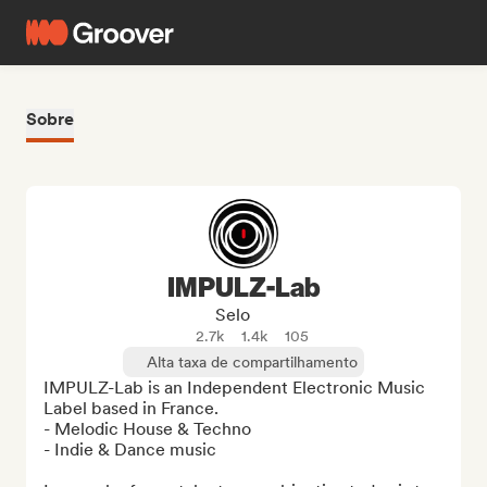
Sobre
IMPULZ-Lab
Selo
2.7k
1.4k
105
Alta taxa de compartilhamento
IMPULZ-Lab is an Independent Electronic Music 
Label based in France.

- Melodic House & Techno

- Indie & Dance music
