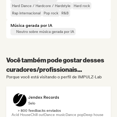
Hard Dance / Hardcore / Hardstyle
Hard rock
Rap internacional
Pop rock
R&B
Música gerada por IA
Neutro sobre música gerada por IA
Você também pode gostar desses
curadores/profissionais...
Porque você está visitando o perfil de IMPULZ-Lab
Jendex Records
Selo
> 800 feedbacks enviados
Acid House
Chill out
Dance music
Dance pop
Deep house