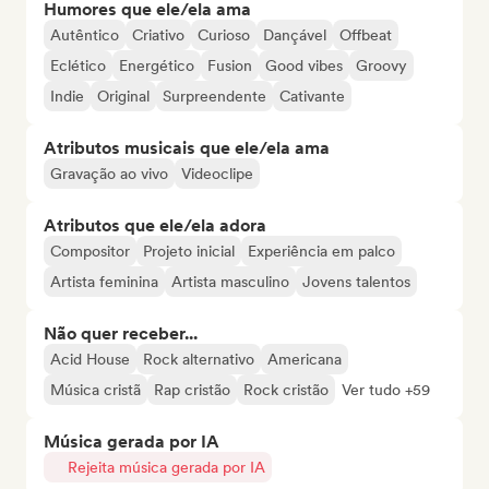
Humores que ele/ela ama
Autêntico
Criativo
Curioso
Dançável
Offbeat
Eclético
Energético
Fusion
Good vibes
Groovy
Indie
Original
Surpreendente
Cativante
Atributos musicais que ele/ela ama
Gravação ao vivo
Videoclipe
Atributos que ele/ela adora
Compositor
Projeto inicial
Experiência em palco
Artista feminina
Artista masculino
Jovens talentos
Não quer receber...
Acid House
Rock alternativo
Americana
Música cristã
Rap cristão
Rock cristão
Ver tudo +59
Música gerada por IA
Rejeita música gerada por IA