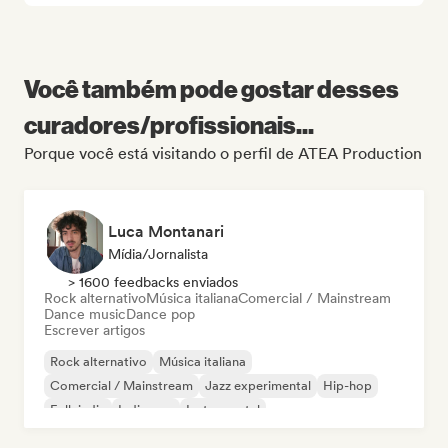
Você também pode gostar desses
curadores/profissionais...
Porque você está visitando o perfil de ATEA Production
Luca Montanari
Mídia/Jornalista
> 1600 feedbacks enviados
Rock alternativo
Música italiana
Comercial / Mainstream
Dance music
Dance pop
Escrever artigos
Rock alternativo
Música italiana
Comercial / Mainstream
Jazz experimental
Hip-hop
Folk indie
Indie pop
Instrumental