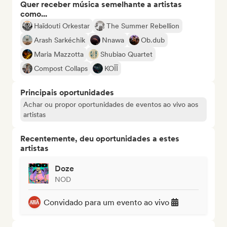
Quer receber música semelhante a artistas
como...
Haïdouti Orkestar
The Summer Rebellion
Arash Sarkéchik
Nnawa
Ob.dub
Maria Mazzotta
Shubiao Quartet
Compost Collaps
KOÏÏ
Principais oportunidades
Achar ou propor oportunidades de eventos ao vivo aos
artistas
Recentemente, deu oportunidades a estes
artistas
Doze
NOD
Convidado para um evento ao vivo