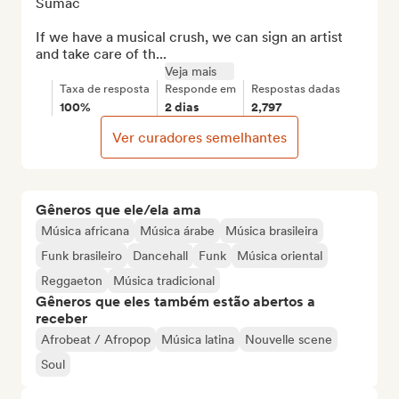
Sumac

If we have a musical crush, we can sign an artist 
and take care of th...
Veja mais
Taxa de resposta
Responde em
Respostas dadas
100%
2 dias
2,797
Ver curadores semelhantes
Gêneros que ele/ela ama
Música africana
Música árabe
Música brasileira
Funk brasileiro
Dancehall
Funk
Música oriental
Reggaeton
Música tradicional
Gêneros que eles também estão abertos a
receber
Afrobeat / Afropop
Música latina
Nouvelle scene
Soul