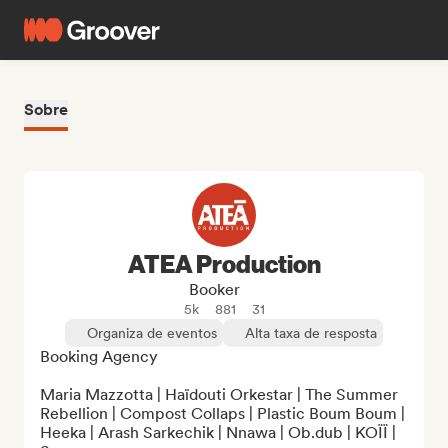
Sobre
ATEA Production
Booker
5k
881
31
Organiza de eventos
Alta taxa de resposta
Booking Agency

Maria Mazzotta | Haïdouti Orkestar | The Summer 
Rebellion | Compost Collaps | Plastic Boum Boum | 
Heeka | Arash Sarkechik | Nnawa | Ob.dub | KOÏÏ | 