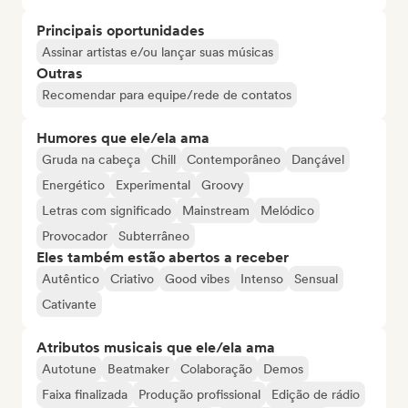
Principais oportunidades
Assinar artistas e/ou lançar suas músicas
Outras
Recomendar para equipe/rede de contatos
Humores que ele/ela ama
Gruda na cabeça
Chill
Contemporâneo
Dançável
Energético
Experimental
Groovy
Letras com significado
Mainstream
Melódico
Provocador
Subterrâneo
Eles também estão abertos a receber
Autêntico
Criativo
Good vibes
Intenso
Sensual
Cativante
Atributos musicais que ele/ela ama
Autotune
Beatmaker
Colaboração
Demos
Faixa finalizada
Produção profissional
Edição de rádio