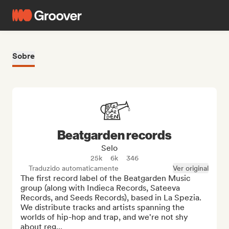
Sobre
Beatgarden records
Selo
25k
6k
346
Traduzido automaticamente
Ver original
The first record label of the Beatgarden Music 
group (along with Indieca Records, Sateeva 
Records, and Seeds Records), based in La Spezia. 
We distribute tracks and artists spanning the 
worlds of hip-hop and trap, and we're not shy 
about reg...