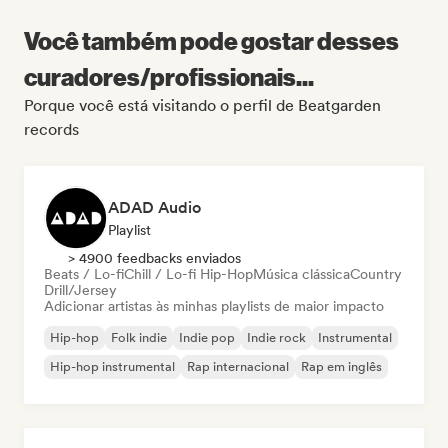
Você também pode gostar desses
curadores/profissionais...
Porque você está visitando o perfil de Beatgarden
records
ADAD Audio
Playlist
> 4900 feedbacks enviados
Beats / Lo-fi
Chill / Lo-fi Hip-Hop
Música clássica
Country
Drill/Jersey
Adicionar artistas às minhas playlists de maior impacto
Hip-hop
Folk indie
Indie pop
Indie rock
Instrumental
Hip-hop instrumental
Rap internacional
Rap em inglês