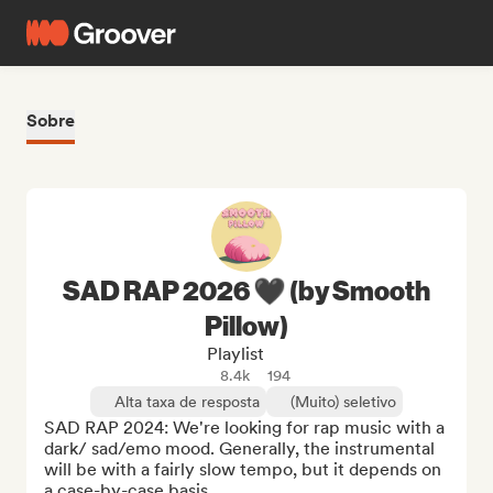
Sobre
SAD RAP 2026 🖤 (by Smooth
Pillow)
Playlist
8.4k
194
Alta taxa de resposta
(Muito) seletivo
SAD RAP 2024: We're looking for rap music with a 
dark/ sad/emo mood. Generally, the instrumental 
will be with a fairly slow tempo, but it depends on 
a case-by-case basis. 
