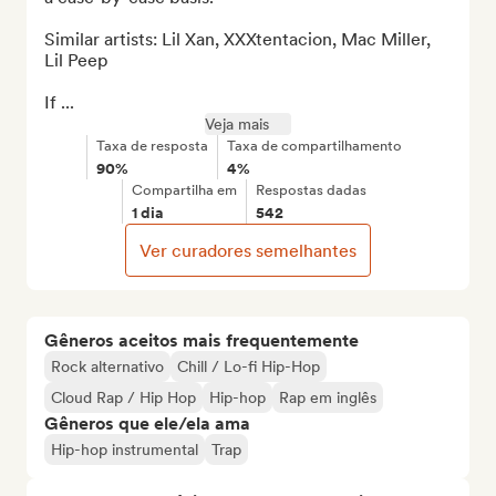
Similar artists: Lil Xan, XXXtentacion, Mac Miller, 
Lil Peep

If ...
Veja mais
Taxa de resposta
Taxa de compartilhamento
90%
4%
Compartilha em
Respostas dadas
1 dia
542
Ver curadores semelhantes
Gêneros aceitos mais frequentemente
Rock alternativo
Chill / Lo-fi Hip-Hop
Cloud Rap / Hip Hop
Hip-hop
Rap em inglês
Gêneros que ele/ela ama
Hip-hop instrumental
Trap