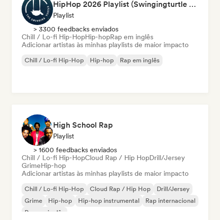
HipHop 2026 Playlist (Swingingturtle Records)
Playlist
> 3300 feedbacks enviados
Chill / Lo-fi Hip-Hop
Hip-hop
Rap em inglês
Adicionar artistas às minhas playlists de maior impacto
Chill / Lo-fi Hip-Hop
Hip-hop
Rap em inglês
High School Rap
Playlist
> 1600 feedbacks enviados
Chill / Lo-fi Hip-Hop
Cloud Rap / Hip Hop
Drill/Jersey
Grime
Hip-hop
Adicionar artistas às minhas playlists de maior impacto
Chill / Lo-fi Hip-Hop
Cloud Rap / Hip Hop
Drill/Jersey
Grime
Hip-hop
Hip-hop instrumental
Rap internacional
Rap em inglês