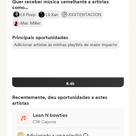
Quer receber música semelhante a artistas
como...
Lil Peep
Lil Xan
XXXTENTACION
Mac Miller
Principais oportunidades
Adicionar artistas às minhas playlists de maior impacto
8.4k
Recentemente, deu oportunidades a estes
artistas
Lean N bowties
CW Capone
Adicionado a uma playlist