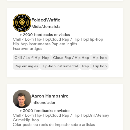
FoldedWaffle
Mídia/Jornalista
> 2900 feedbacks enviados
Chill / Lo-fi Hip-Hop
Cloud Rap / Hip Hop
Hip-hop
Hip-hop instrumental
Rap em inglês
Escrever artigos
Chill / Lo-fi Hip-Hop
Cloud Rap / Hip Hop
Hip-hop
Rap em inglês
Hip-hop instrumental
Trap
Trip hop
Aaron Hampshire
Influenciador
> 3000 feedbacks enviados
Chill / Lo-fi Hip-Hop
Cloud Rap / Hip Hop
Drill/Jersey
Grime
Hip-hop
Criar posts ou reels de impacto sobre artistas