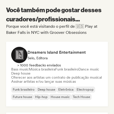
Você também pode gostar desses
curadores/profissionais...
Porque você está visitando o perfil de 🇺🇸 Play at
Baker Falls in NYC with Groover Obsessions
Dreamers Island Entertainment
Selo, Editora
> 1000 feedbacks enviados
Bass music
Música brasileira
Funk brasileiro
Dance music
Deep house
Oferecer aos artistas um contrato de publicação musical
Assinar artistas e/ou lançar suas músicas
Funk brasileiro
Deep house
Eletrônica
Electropop
Future house
Hip-hop
House music
Tech House