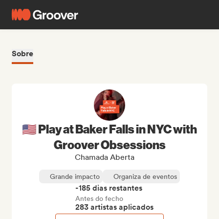
Sobre
🇺🇸 Play at Baker Falls in NYC with
Groover Obsessions
Chamada Aberta
Grande impacto
Organiza de eventos
-185 dias restantes
Antes do fecho
283 artistas aplicados