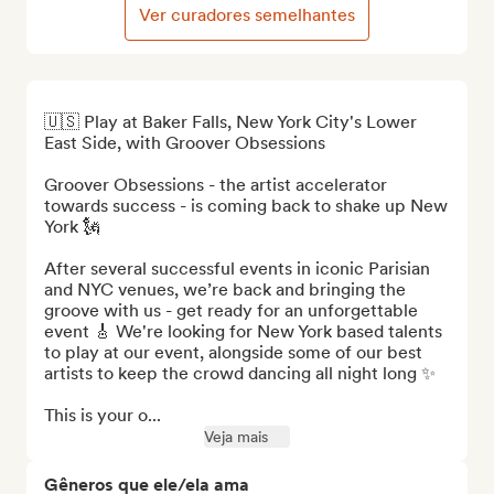
Ver curadores semelhantes
🇺🇸 Play at Baker Falls, New York City's Lower 
East Side, with Groover Obsessions

Groover Obsessions - the artist accelerator 
towards success - is coming back to shake up New 
York 🗽

After several successful events in iconic Parisian 
and NYC venues, we’re back and bringing the 
groove with us - get ready for an unforgettable 
event 🎸 We're looking for New York based talents 
to play at our event, alongside some of our best 
artists to keep the crowd dancing all night long ✨

This is your o...
Veja mais
Gêneros que ele/ela ama