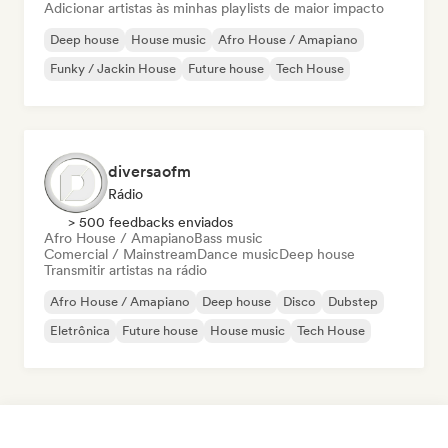
Adicionar artistas às minhas playlists de maior impacto
Deep house
House music
Afro House / Amapiano
Funky / Jackin House
Future house
Tech House
diversaofm
Rádio
> 500 feedbacks enviados
Afro House / Amapiano
Bass music
Comercial / Mainstream
Dance music
Deep house
Transmitir artistas na rádio
Afro House / Amapiano
Deep house
Disco
Dubstep
Eletrônica
Future house
House music
Tech House