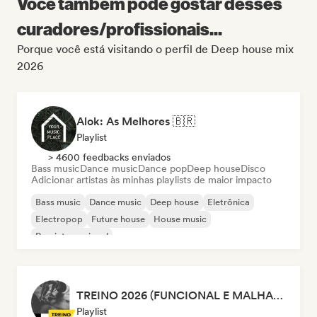
Você também pode gostar desses
curadores/profissionais...
Porque você está visitando o perfil de Deep house mix
2026
Alok: As Melhores 🇧🇷
Playlist
> 4600 feedbacks enviados
Bass music
Dance music
Dance pop
Deep house
Disco
Adicionar artistas às minhas playlists de maior impacto
Bass music
Dance music
Deep house
Eletrônica
Electropop
Future house
House music
Pop internacional
TREINO 2026 (FUNCIONAL E MALHAÇÃO)
Playlist