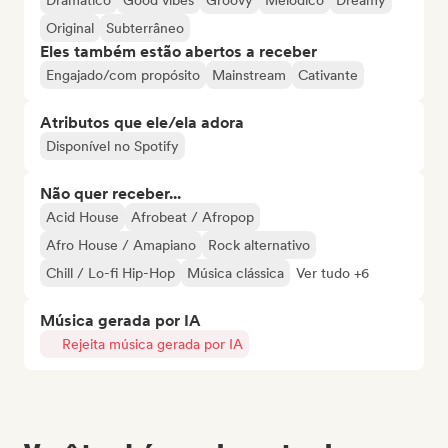
Dramático
Good vibes
Groovy
Melódico
Dreamy
Original
Subterrâneo
Eles também estão abertos a receber
Engajado/com propósito
Mainstream
Cativante
Atributos que ele/ela adora
Disponível no Spotify
Não quer receber...
Acid House
Afrobeat / Afropop
Afro House / Amapiano
Rock alternativo
Chill / Lo-fi Hip-Hop
Música clássica
Ver tudo +6
Música gerada por IA
Rejeita música gerada por IA