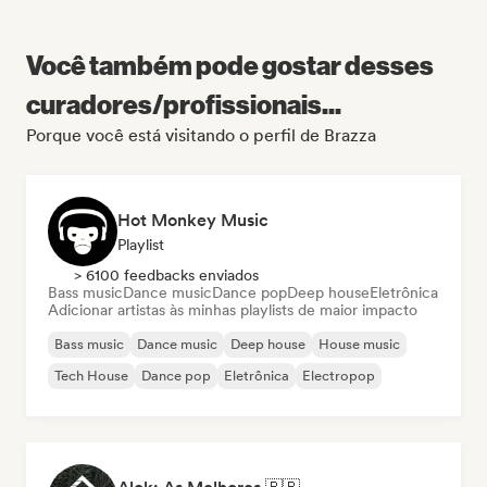
Você também pode gostar desses
curadores/profissionais...
Porque você está visitando o perfil de Brazza
Hot Monkey Music
Playlist
> 6100 feedbacks enviados
Bass music
Dance music
Dance pop
Deep house
Eletrônica
Adicionar artistas às minhas playlists de maior impacto
Bass music
Dance music
Deep house
House music
Tech House
Dance pop
Eletrônica
Electropop