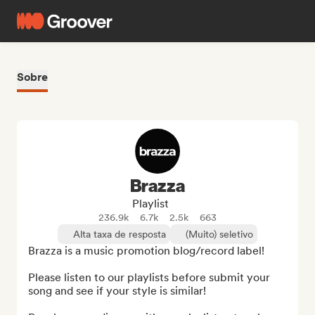
Sobre
Brazza
Playlist
236.9k
6.7k
2.5k
663
Alta taxa de resposta
(Muito) seletivo
Brazza is a music promotion blog/record label!

Please listen to our playlists before submit your 
song and see if your style is similar!
