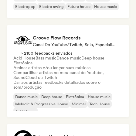
Electropop
Electro swing
Future house
House music
Groove Flow Records
Canal Do YouTube/Twitch, Selo, Especialista Em Som
> 2100 feedbacks enviados
Acid House
Bass music
Dance music
Deep house
Eletrônica
Assinar artistas e/ou lançar suas músicas
Compartilhar artistas no meu canal do YouTube,
SoundCloud ou Twitch
Dar aos artistas feedbacks detalhados sobre o
som/produção
Dance music
Deep house
Eletrônica
House music
Melodic & Progressive House
Minimal
Tech House
Acid House