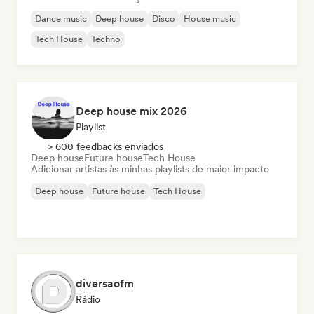
Dance music
Deep house
Disco
House music
Tech House
Techno
Deep house mix 2026
Playlist
> 600 feedbacks enviados
Deep house
Future house
Tech House
Adicionar artistas às minhas playlists de maior impacto
Deep house
Future house
Tech House
diversaofm
Rádio