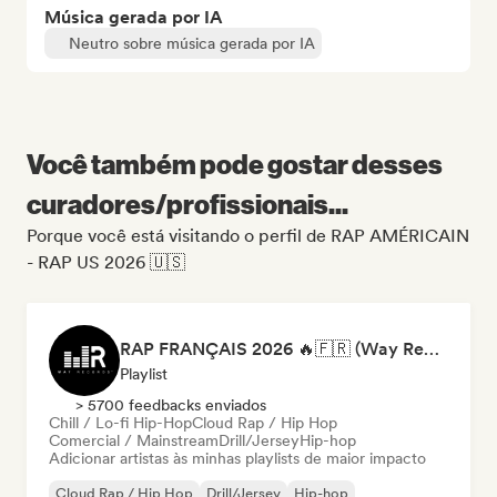
Música gerada por IA
Neutro sobre música gerada por IA
Você também pode gostar desses
curadores/profissionais...
Porque você está visitando o perfil de RAP AMÉRICAIN
- RAP US 2026 🇺🇸
RAP FRANÇAIS 2026 🔥🇫🇷 (Way Records)
Playlist
> 5700 feedbacks enviados
Chill / Lo-fi Hip-Hop
Cloud Rap / Hip Hop
Comercial / Mainstream
Drill/Jersey
Hip-hop
Adicionar artistas às minhas playlists de maior impacto
Cloud Rap / Hip Hop
Drill/Jersey
Hip-hop