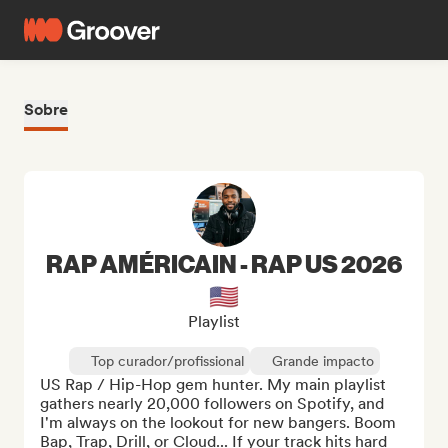
Sobre
RAP AMÉRICAIN - RAP US 2026
🇺🇸
Playlist
Top curador/profissional
Grande impacto
US Rap / Hip-Hop gem hunter. My main playlist 
gathers nearly 20,000 followers on Spotify, and 
I'm always on the lookout for new bangers. Boom 
Bap, Trap, Drill, or Cloud... If your track hits hard 