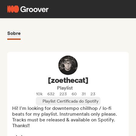
Sobre
[zoethecat]
Playlist
10k
632
223
60
31
23
Playlist Certificada do Spotify
Hi! I'm looking for downtempo chillhop / lo-fi 
beats for my playlist. Instrumentals only please. 
Tracks must be released & available on Spotify. 
Thanks!!
