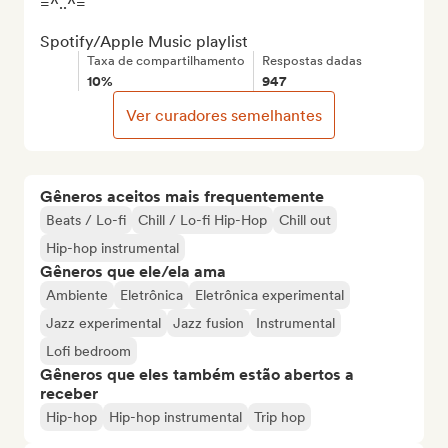
=^..^=

Spotify/Apple Music playlist
Taxa de compartilhamento
Respostas dadas
10%
947
Ver curadores semelhantes
Gêneros aceitos mais frequentemente
Beats / Lo-fi
Chill / Lo-fi Hip-Hop
Chill out
Hip-hop instrumental
Gêneros que ele/ela ama
Ambiente
Eletrônica
Eletrônica experimental
Jazz experimental
Jazz fusion
Instrumental
Lofi bedroom
Gêneros que eles também estão abertos a
receber
Hip-hop
Hip-hop instrumental
Trip hop