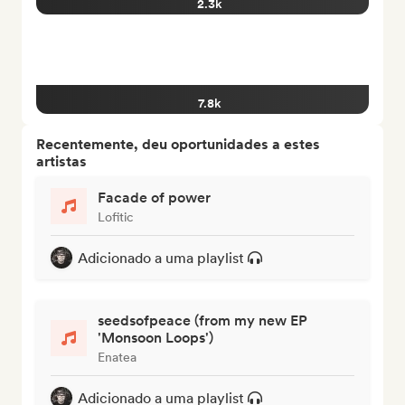
2.3k
7.8k
Recentemente, deu oportunidades a estes
artistas
Facade of power
Lofitic
Adicionado a uma playlist
seedsofpeace (from my new EP
'Monsoon Loops')
Enatea
Adicionado a uma playlist