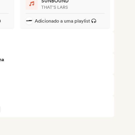
SUNBOUND
THAT’S LARS
Adicionado a uma playlist
ma