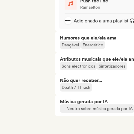
Push the line
Ramaelton
Adicionado a uma playlist
Humores que ele/ela ama
Dançável
Energético
Atributos musicais que ele/ela a
Sons electrônicos
Sintetizadores
Não quer receber...
Death / Thrash
Música gerada por IA
Neutro sobre música gerada por IA