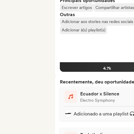
Principais oportunidades
Escrever artigos
Compartilhar artist
Outras
Adicionar aos stories nas redes sociais
Adicionar à(s) playlist(s)
4.7k
Recentemente, deu oportunidades
Ecuador x Silence
Electro Symphony
Adicionado a uma playlist