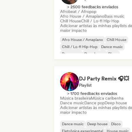
> 2500 feedbacks enviados
Afrobeat / Afropop
Afro House / Amapiano
Bass music
Chill House
Chill / Lo-fi Hip-Hop
Adicionar artistas às minhas playlists d
maior impacto
Afro House / Amapiano
Chill House
Chill / Lo-fi Hip-Hop
Dance music
Dance pop
Deep house
Disco
Future house
DJ Party Remix 🎧💥
Playlist
> 1700 feedbacks enviados
Música brasileira
Música caribenha
Dance music
Dance pop
Deep house
Adicionar artistas às minhas playlists d
maior impacto
Dance music
Deep house
Disco
Eletrônica experimental
House music