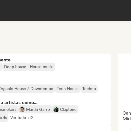
mente
c
Deep house
House music
Organic House / Downtempo
Tech House
Techno
 artistas como...
nsmokers
Martin Garrix
Claptone
Can
rris
Ver tudo +12
Mídi