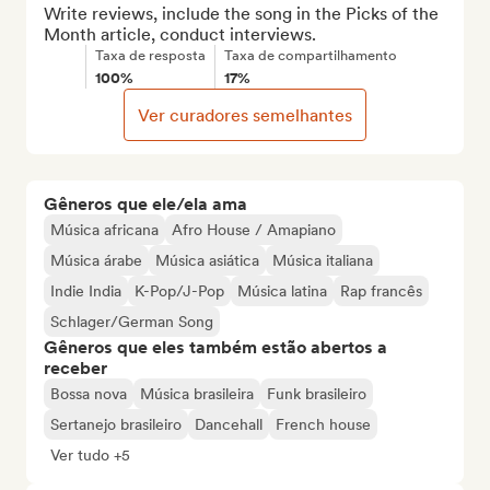
Write reviews, include the song in the Picks of the 
Month article, conduct interviews.
Taxa de resposta
Taxa de compartilhamento
100%
17%
Ver curadores semelhantes
Gêneros que ele/ela ama
Música africana
Afro House / Amapiano
Música árabe
Música asiática
Música italiana
Indie India
K-Pop/J-Pop
Música latina
Rap francês
Schlager/German Song
Gêneros que eles também estão abertos a
receber
Bossa nova
Música brasileira
Funk brasileiro
Sertanejo brasileiro
Dancehall
French house
Ver tudo +5