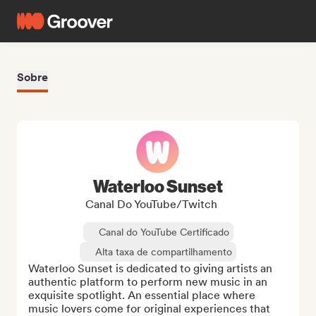
Sobre
Waterloo Sunset
Canal Do YouTube/Twitch
Canal do YouTube Certificado
Alta taxa de compartilhamento
Waterloo Sunset is dedicated to giving artists an 
authentic platform to perform new music in an 
exquisite spotlight. An essential place where 
music lovers come for original experiences that 