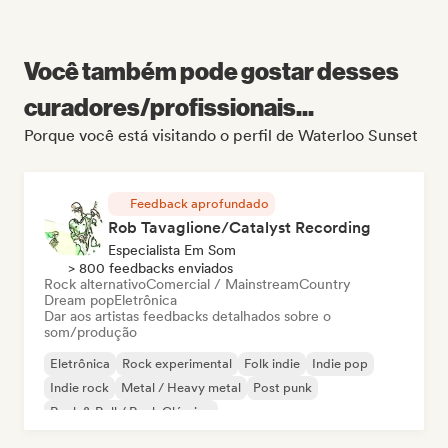
Você também pode gostar desses
curadores/profissionais...
Porque você está visitando o perfil de Waterloo Sunset
Feedback aprofundado
Rob Tavaglione/Catalyst Recording
Especialista Em Som
> 800 feedbacks enviados
Rock alternativo
Comercial / Mainstream
Country
Dream pop
Eletrônica
Dar aos artistas feedbacks detalhados sobre o
som/produção
Eletrônica
Rock experimental
Folk indie
Indie pop
Indie rock
Metal / Heavy metal
Post punk
Rock & Roll / Rock Clássico