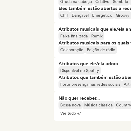
Gruda na cabeça
Criativo
Sombrio
Eles também estão abertos a rec
Chill
Dançável
Energético
Groovy
Atributos musicais que ele/ela a
Faixa finalizada
Remix
Atributos musicais para os quai
Colaboração
Edição de rádio
Atributos que ele/ela adora
Disponível no Spotify
Atributos que também estão aber
Forte presença nas redes sociais
Art
Não quer receber...
Bossa nova
Música clássica
Countr
Ver tudo +7