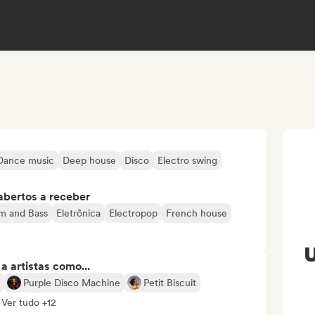
Dance music
Deep house
Disco
Electro swing
abertos a receber
m and Bass
Eletrônica
Electropop
French house
U
 artistas como...
Purple Disco Machine
Petit Biscuit
Ver tudo +12