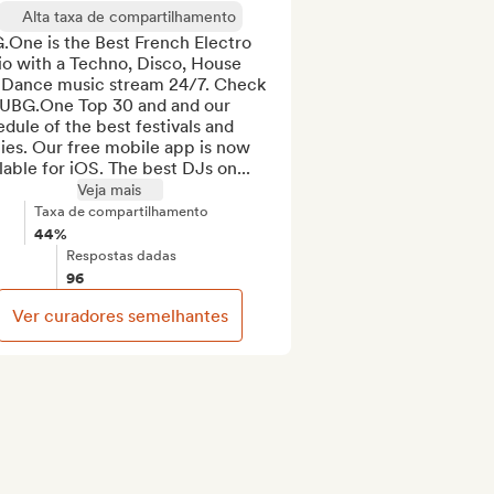
Alta taxa de compartilhamento
One is the Best French Electro 
o with a Techno, Disco, House 
 Dance music stream 24/7. Check 
 UBG.One Top 30 and and our 
dule of the best festivals and 
ies. Our free mobile app is now 
lable for iOS. The best DJs on...
Veja mais
Taxa de compartilhamento
44%
Respostas dadas
96
Ver curadores semelhantes