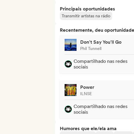
Principais oportunidades
Transmitir artistas na rádio
Recentemente, deu oportunidades
Don’t Say You’ll Go
Phil Tunnell
Compartilhado nas redes
sociais
Power
ILNSE
Compartilhado nas redes
sociais
Humores que ele/ela ama