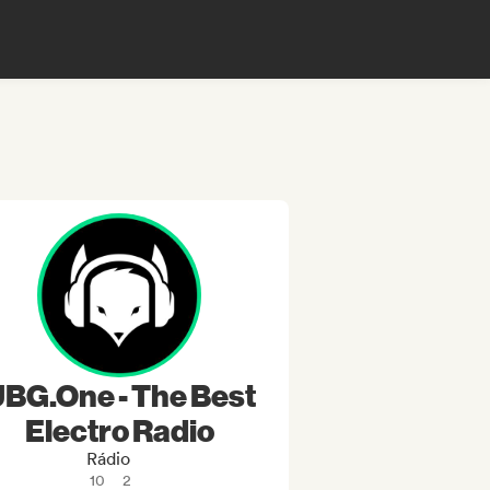
BG.One - The Best
Electro Radio
Rádio
10
2