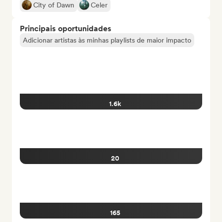
City of Dawn
Celer
Principais oportunidades
Adicionar artistas às minhas playlists de maior impacto
1.6k
20
165