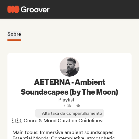
Sobre
AETERNA - Ambient
Soundscapes (by The Moon)
Playlist
1.9k
1k
Alta taxa de compartilhamento
🇺🇸 Genre & Mood Curation Guidelines:

Main focus: Immersive ambient soundscapes

Essential Moods: Contemplative, atmospheric, 