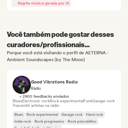
Rejeita música gerada por IA
Você também pode gostar desses
curadores/profissionais...
Porque você está visitando o perfil de AETERNA -
Ambient Soundscapes (by The Moon)
Good Vibrations Radio
Rádio
> 2900 feedbacks enviados
Blues
Electronic rock
Rock experimental
Funk
Garage rock
Transmitir artistas na rádio
Blues
Rock experimental
Garage rock
Hard rock
Indie rock
Rock progressivo
Rock psicodélico