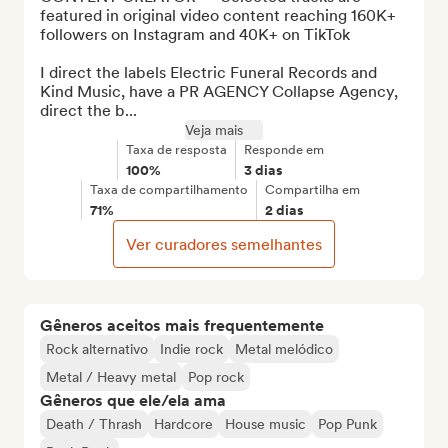
featured in original video content reaching 160K+ 
followers on Instagram and 40K+ on TikTok

I direct the labels Electric Funeral Records and 
Kind Music, have a PR AGENCY Collapse Agency, 
direct the b...
Veja mais
Taxa de resposta
Responde em
100%
3 dias
Taxa de compartilhamento
Compartilha em
71%
2 dias
Ver curadores semelhantes
Gêneros aceitos mais frequentemente
Rock alternativo
Indie rock
Metal melódico
Metal / Heavy metal
Pop rock
Gêneros que ele/ela ama
Death / Thrash
Hardcore
House music
Pop Punk