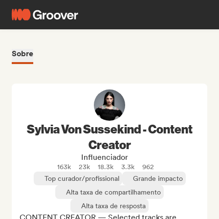
Sobre
Sylvia Von Sussekind - Content
Creator
Influenciador
163k
23k
18.3k
3.3k
962
Top curador/profissional
Grande impacto
Alta taxa de compartilhamento
Alta taxa de resposta
CONTENT CREATOR — Selected tracks are 