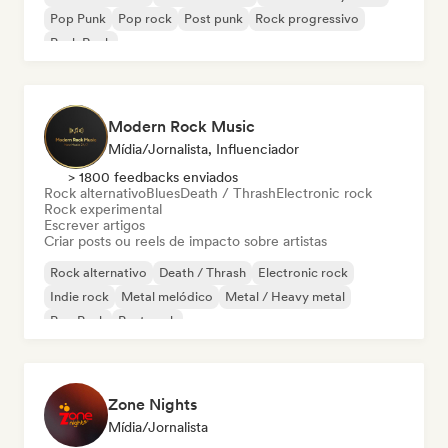
Pop Punk
Pop rock
Post punk
Rock progressivo
Punk Rock
Modern Rock Music
Mídia/Jornalista, Influenciador
> 1800 feedbacks enviados
Rock alternativo
Blues
Death / Thrash
Electronic rock
Rock experimental
Escrever artigos
Criar posts ou reels de impacto sobre artistas
Rock alternativo
Death / Thrash
Electronic rock
Indie rock
Metal melódico
Metal / Heavy metal
Pop Punk
Post punk
Zone Nights
Mídia/Jornalista