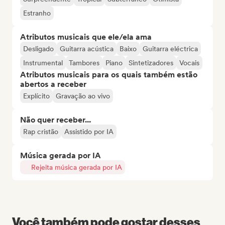
Estranho
Atributos musicais que ele/ela ama
Desligado
Guitarra acústica
Baixo
Guitarra eléctrica
Instrumental
Tambores
Piano
Sintetizadores
Vocais
Atributos musicais para os quais também estão
abertos a receber
Explícito
Gravação ao vivo
Não quer receber...
Rap cristão
Assistido por IA
Música gerada por IA
Rejeita música gerada por IA
Você também pode gostar desses