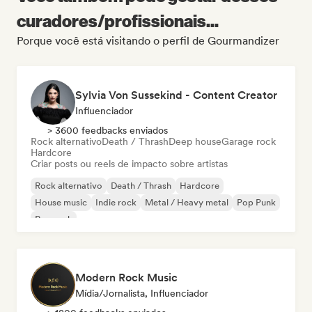
curadores/profissionais...
Porque você está visitando o perfil de Gourmandizer
Sylvia Von Sussekind - Content Creator
Influenciador
> 3600 feedbacks enviados
Rock alternativo
Death / Thrash
Deep house
Garage rock
Hardcore
Criar posts ou reels de impacto sobre artistas
Rock alternativo
Death / Thrash
Hardcore
House music
Indie rock
Metal / Heavy metal
Pop Punk
Pop rock
Modern Rock Music
Mídia/Jornalista, Influenciador