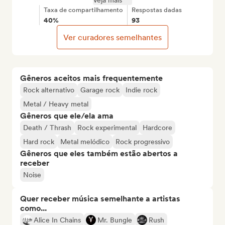
Veja mais
Taxa de compartilhamento
Respostas dadas
40%
93
Ver curadores semelhantes
Gêneros aceitos mais frequentemente
Rock alternativo
Garage rock
Indie rock
Metal / Heavy metal
Gêneros que ele/ela ama
Death / Thrash
Rock experimental
Hardcore
Hard rock
Metal melódico
Rock progressivo
Gêneros que eles também estão abertos a
receber
Noise
Quer receber música semelhante a artistas
como...
Alice In Chains
Mr. Bungle
Rush