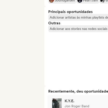
Soundgarden
Pearl Jam
B
Principais oportunidades
Adicionar artistas às minhas playlists 
Outras
Adicionar aos stories nas redes sociais
Recentemente, deu oportunidades
K.Y.E.
Jon Roger Band