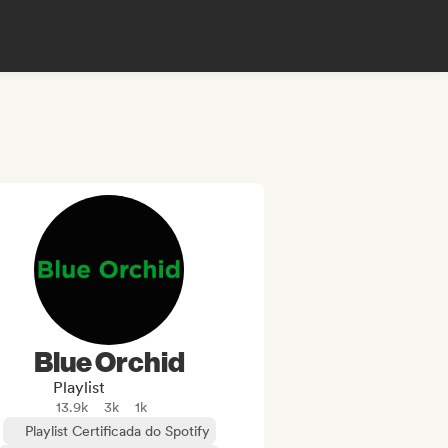
Blue Orchid
Playlist
13.9k
3k
1k
Playlist Certificada do Spotify