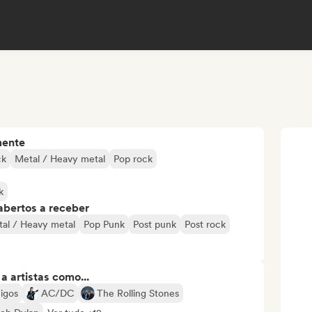
mente
ck
Metal / Heavy metal
Pop rock
k
abertos a receber
al / Heavy metal
Pop Punk
Post punk
Post rock
 artistas como...
igos
AC/DC
The Rolling Stones