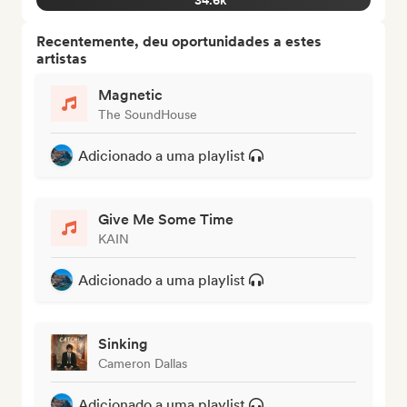
34.6k
Recentemente, deu oportunidades a estes
artistas
Magnetic
The SoundHouse
Adicionado a uma playlist
Give Me Some Time
KAIN
Adicionado a uma playlist
Sinking
Cameron Dallas
Adicionado a uma playlist