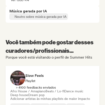
Ver tudo +14
Música gerada por IA
Neutro sobre música gerada por IA
Você também pode gostar desses
curadores/profissionais...
Porque você está visitando o perfil de Summer Hits
Slow Feels
Playlist
> 4100 feedbacks enviados
Afro House / Amapiano
Beats / Lo-fi
Dance music
Deep house
Dream pop
Adicionar artistas às minhas playlists de maior impacto