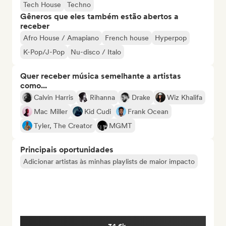
Tech House
Techno
Gêneros que eles também estão abertos a
receber
Afro House / Amapiano
French house
Hyperpop
K-Pop/J-Pop
Nu-disco / Italo
Quer receber música semelhante a artistas
como...
Calvin Harris
Rihanna
Drake
Wiz Khalifa
Mac Miller
Kid Cudi
Frank Ocean
Tyler, The Creator
MGMT
Principais oportunidades
Adicionar artistas às minhas playlists de maior impacto