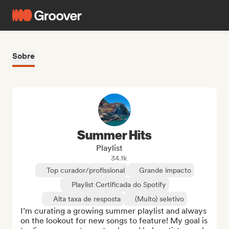
Sobre
Summer Hits
Playlist
34.1k
Top curador/profissional
Grande impacto
Playlist Certificada do Spotify
Alta taxa de resposta
(Muito) seletivo
I’m curating a growing summer playlist and always 
on the lookout for new songs to feature! My goal is 