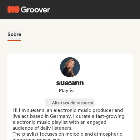
Sobre
sue:ann
Playlist
Alta taxa de resposta
Hi I'm sue:ann, an electronic music producer and 
live act based in Germany. I curate a fast-growing 
electronic music playlist with an engaged 
audience of daily listeners.

The playlist focuses on melodic and atmospheric 
electronic music, suc...