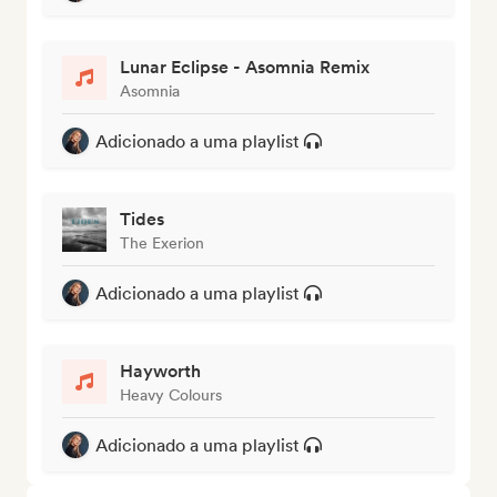
Lunar Eclipse - Asomnia Remix
Asomnia
Adicionado a uma playlist
Tides
The Exerion
Adicionado a uma playlist
Hayworth
Heavy Colours
Adicionado a uma playlist