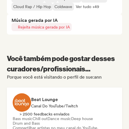
Cloud Rap / Hip Hop
Coldwave
Ver tudo +49
Música gerada por IA
Rejeita música gerada por IA
Você também pode gostar desses
curadores/profissionais...
Porque você está visitando o perfil de sue:ann
Beat Lounge
Canal Do YouTube/Twitch
> 2500 feedbacks enviados
Bass music
Chill out
Dance music
Deep house
Drum and Bass
Compartilhar artistas no meu canal do YouTube,