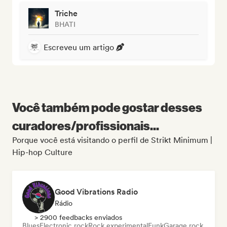
Triche
BHATI
Escreveu um artigo
Você também pode gostar desses
curadores/profissionais...
Porque você está visitando o perfil de Strikt Minimum |
Hip-hop Culture
Good Vibrations Radio
Rádio
> 2900 feedbacks enviados
Blues
Electronic rock
Rock experimental
Funk
Garage rock