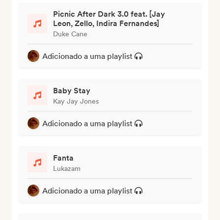
Picnic After Dark 3.0 feat. [Jay
Leon, Zello, Indira Fernandes]
Duke Cane
Adicionado a uma playlist
Baby Stay
Kay Jay Jones
Adicionado a uma playlist
Fanta
Lukazam
Adicionado a uma playlist