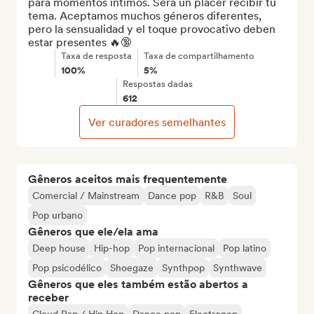
para momentos íntimos. Será un placer recibir tu 
tema. Aceptamos muchos géneros diferentes, 
pero la sensualidad y el toque provocativo deben 
estar presentes 🔥🔞
Taxa de resposta
Taxa de compartilhamento
100%
5%
Respostas dadas
612
Ver curadores semelhantes
Gêneros aceitos mais frequentemente
Comercial / Mainstream
Dance pop
R&B
Soul
Pop urbano
Gêneros que ele/ela ama
Deep house
Hip-hop
Pop internacional
Pop latino
Pop psicodélico
Shoegaze
Synthpop
Synthwave
Gêneros que eles também estão abertos a
receber