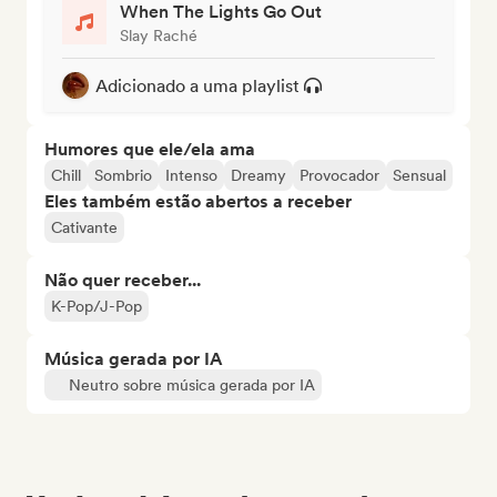
When The Lights Go Out
Slay Raché
Adicionado a uma playlist
Humores que ele/ela ama
Chill
Sombrio
Intenso
Dreamy
Provocador
Sensual
Eles também estão abertos a receber
Cativante
Não quer receber...
K-Pop/J-Pop
Música gerada por IA
Neutro sobre música gerada por IA