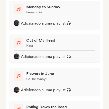
Monday to Sunday
kenwoojin
Adicionado a uma playlist
Out of My Head
Kina
Adicionado a uma playlist
Flowers in June
Celine Wanyi
Adicionado a uma playlist
Rolling Down the Road