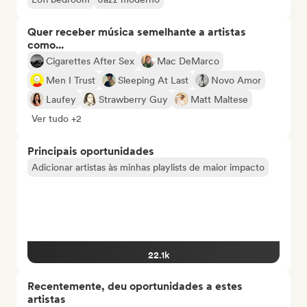
Quer receber música semelhante a artistas
como...
Cigarettes After Sex
Mac DeMarco
Men I Trust
Sleeping At Last
Novo Amor
Laufey
Strawberry Guy
Matt Maltese
Ver tudo +2
Principais oportunidades
Adicionar artistas às minhas playlists de maior impacto
22.1k
Recentemente, deu oportunidades a estes
artistas