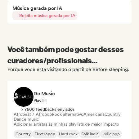
Música gerada por IA
Rejeita música gerada por IA
Você também pode gostar desses
curadores/profissionais...
Porque você está visitando o perfil de Before sleeping.
De Music
Playlist
> 7600 feedbacks enviados
Afrobeat / Afropop
Rock alternativo
Americana
Country
Dance music
Adicionar artistas às minhas playlists de maior impacto
Country
Electropop
Hard rock
Folk indie
Indie pop