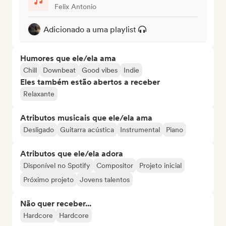
Felix Antonio
Adicionado a uma playlist
Humores que ele/ela ama
Chill
Downbeat
Good vibes
Indie
Eles também estão abertos a receber
Relaxante
Atributos musicais que ele/ela ama
Desligado
Guitarra acústica
Instrumental
Piano
Atributos que ele/ela adora
Disponível no Spotify
Compositor
Projeto inicial
Próximo projeto
Jovens talentos
Não quer receber...
Hardcore
Hardcore