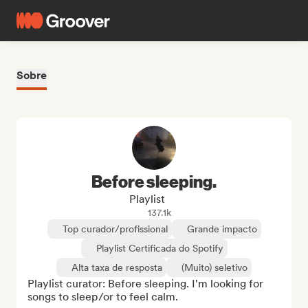
Sobre
Before sleeping.
Playlist
137.1k
Top curador/profissional
Grande impacto
Playlist Certificada do Spotify
Alta taxa de resposta
(Muito) seletivo
Playlist curator: Before sleeping. I'm looking for 
songs to sleep/or to feel calm.
