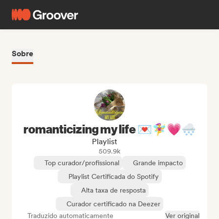
Sobre
romanticizing my life 💌🧚‍♀️💗🌨
Playlist
509.9k
Top curador/profissional
Grande impacto
Playlist Certificada do Spotify
Alta taxa de resposta
Curador certificado na Deezer
Traduzido automaticamente
Ver original