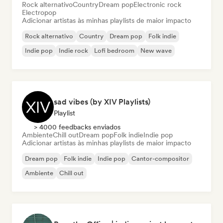
Rock alternativo
Country
Dream pop
Electronic rock
Electropop
Adicionar artistas às minhas playlists de maior impacto
Rock alternativo
Country
Dream pop
Folk indie
Indie pop
Indie rock
Lofi bedroom
New wave
sad vibes (by XIV Playlists)
Playlist
> 4000 feedbacks enviados
Ambiente
Chill out
Dream pop
Folk indie
Indie pop
Adicionar artistas às minhas playlists de maior impacto
Dream pop
Folk indie
Indie pop
Cantor-compositor
Ambiente
Chill out