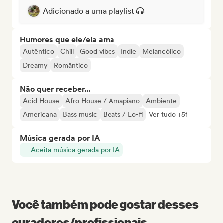
Adicionado a uma playlist
Humores que ele/ela ama
Autêntico
Chill
Good vibes
Indie
Melancólico
Dreamy
Romântico
Não quer receber...
Acid House
Afro House / Amapiano
Ambiente
Americana
Bass music
Beats / Lo-fi
Ver tudo +51
Música gerada por IA
Aceita música gerada por IA
Você também pode gostar desses
curadores/profissionais...