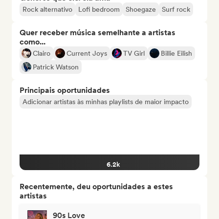
Rock alternativo
Lofi bedroom
Shoegaze
Surf rock
Quer receber música semelhante a artistas
como...
Clairo
Current Joys
TV Girl
Billie Eilish
Patrick Watson
Principais oportunidades
Adicionar artistas às minhas playlists de maior impacto
6.2k
Recentemente, deu oportunidades a estes
artistas
90s Love