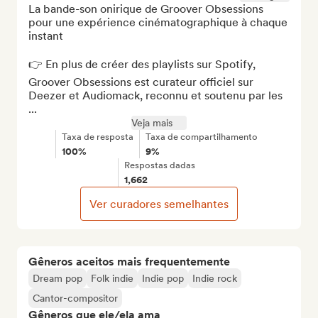
La bande-son onirique de Groover Obsessions 
pour une expérience cinématographique à chaque 
instant

👉 En plus de créer des playlists sur Spotify, 
Groover Obsessions est curateur officiel sur 
Deezer et Audiomack, reconnu et soutenu par les 
...
Veja mais
Taxa de resposta
Taxa de compartilhamento
100%
9%
Respostas dadas
1,662
Ver curadores semelhantes
Gêneros aceitos mais frequentemente
Dream pop
Folk indie
Indie pop
Indie rock
Cantor-compositor
Gêneros que ele/ela ama