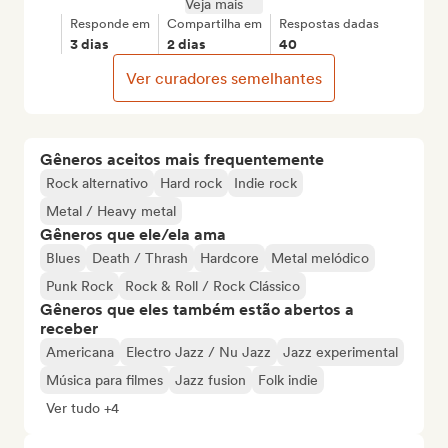
Veja mais
Responde em
Compartilha em
Respostas dadas
3 dias
2 dias
40
Ver curadores semelhantes
Gêneros aceitos mais frequentemente
Rock alternativo
Hard rock
Indie rock
Metal / Heavy metal
Gêneros que ele/ela ama
Blues
Death / Thrash
Hardcore
Metal melódico
Punk Rock
Rock & Roll / Rock Clássico
Gêneros que eles também estão abertos a
receber
Americana
Electro Jazz / Nu Jazz
Jazz experimental
Música para filmes
Jazz fusion
Folk indie
Ver tudo +4