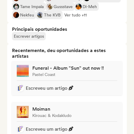
Tame Impala
Gussstave
Di-Meh
Nekfeu
The KVB
Ver tudo +11
Principais oportunidades
Escrever artigos
Recentemente, deu oportunidades a estes
artistas
Funeral - Album "Sun" out now !!
Pastel Coast
Escreveu um artigo
Moiman
Kirouac & Kodakludo
Escreveu um artigo