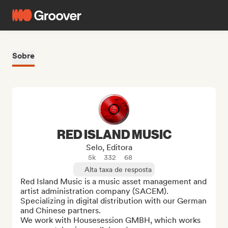
Sobre
RED ISLAND MUSIC
Selo, Editora
5k
332
68
Alta taxa de resposta
Red Island Music is a music asset management and 
artist administration company (SACEM).

Specializing in digital distribution with our German 
and Chinese partners.

We work with Housesession GMBH, which works 