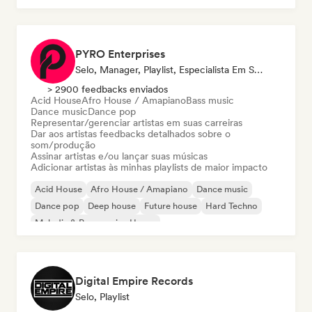
PYRO Enterprises
Selo, Manager, Playlist, Especialista Em Som
> 2900 feedbacks enviados
Acid House
Afro House / Amapiano
Bass music
Dance music
Dance pop
Representar/gerenciar artistas em suas carreiras
Dar aos artistas feedbacks detalhados sobre o
som/produção
Assinar artistas e/ou lançar suas músicas
Adicionar artistas às minhas playlists de maior impacto
Acid House
Afro House / Amapiano
Dance music
Dance pop
Deep house
Future house
Hard Techno
Melodic & Progressive House
Digital Empire Records
Selo, Playlist