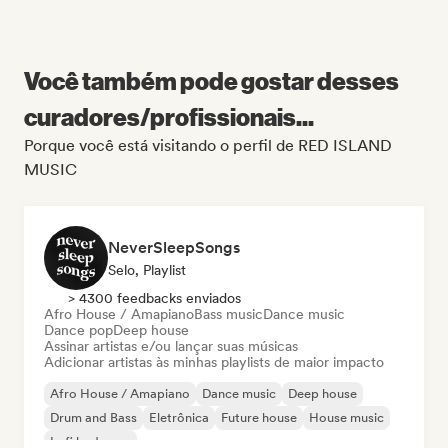
Você também pode gostar desses
curadores/profissionais...
Porque você está visitando o perfil de RED ISLAND
MUSIC
NeverSleepSongs
Selo, Playlist
> 4300 feedbacks enviados
Afro House / Amapiano
Bass music
Dance music
Dance pop
Deep house
Assinar artistas e/ou lançar suas músicas
Adicionar artistas às minhas playlists de maior impacto
Afro House / Amapiano
Dance music
Deep house
Drum and Bass
Eletrônica
Future house
House music
Lofi bedroom