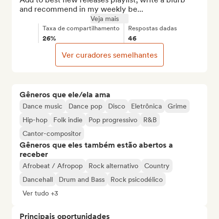
and recommend in my weekly be...
Veja mais
Taxa de compartilhamento
Respostas dadas
26%
46
Ver curadores semelhantes
Gêneros que ele/ela ama
Dance music
Dance pop
Disco
Eletrônica
Grime
Hip-hop
Folk indie
Pop progressivo
R&B
Cantor-compositor
Gêneros que eles também estão abertos a
receber
Afrobeat / Afropop
Rock alternativo
Country
Dancehall
Drum and Bass
Rock psicodélico
Ver tudo +3
Principais oportunidades