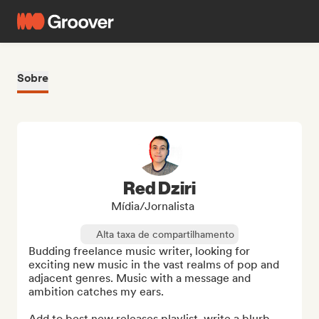
Sobre
Red Dziri
Mídia/Jornalista
Alta taxa de compartilhamento
Budding freelance music writer, looking for 
exciting new music in the vast realms of pop and 
adjacent genres. Music with a message and 
ambition catches my ears.

Add to best new releases playlist, write a blurb 