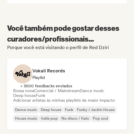
Você também pode gostar desses
curadores/profissionais...
Porque você está visitando o perfil de Red Dziri
Vokall Records
Playlist
> 3500 feedbacks enviados
Bossa nova
Comercial / Mainstream
Dance music
Deep house
Funk
Adicionar artistas às minhas playlists de maior impacto
Dance music
Deep house
Funk
Funky / Jackin House
House music
Indie pop
Nu-disco / Italo
Pop soul