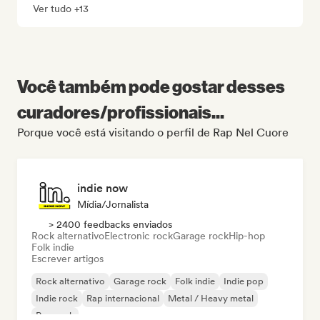
Ver tudo +13
Você também pode gostar desses
curadores/profissionais...
Porque você está visitando o perfil de Rap Nel Cuore
indie now
Mídia/Jornalista
> 2400 feedbacks enviados
Rock alternativo
Electronic rock
Garage rock
Hip-hop
Folk indie
Escrever artigos
Rock alternativo
Garage rock
Folk indie
Indie pop
Indie rock
Rap internacional
Metal / Heavy metal
Pop rock