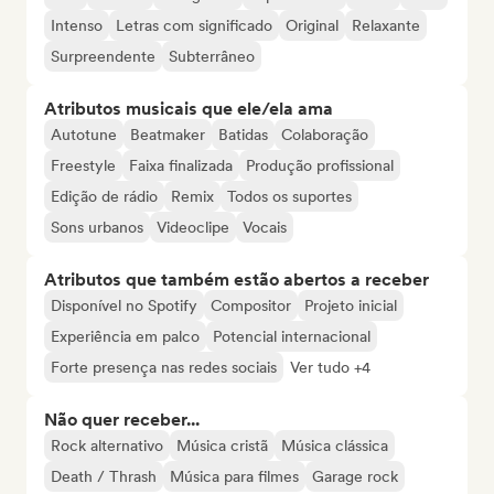
Intenso
Letras com significado
Original
Relaxante
Surpreendente
Subterrâneo
Atributos musicais que ele/ela ama
Autotune
Beatmaker
Batidas
Colaboração
Freestyle
Faixa finalizada
Produção profissional
Edição de rádio
Remix
Todos os suportes
Sons urbanos
Videoclipe
Vocais
Atributos que também estão abertos a receber
Disponível no Spotify
Compositor
Projeto inicial
Experiência em palco
Potencial internacional
Forte presença nas redes sociais
Ver tudo +4
Não quer receber...
Rock alternativo
Música cristã
Música clássica
Death / Thrash
Música para filmes
Garage rock