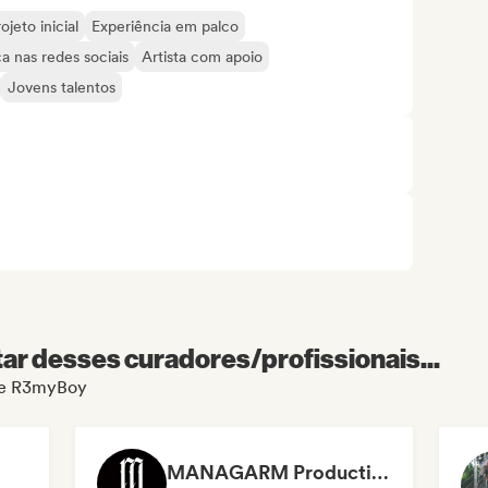
ojeto inicial
Experiência em palco
a nas redes sociais
Artista com apoio
Jovens talentos
r desses curadores/profissionais...
 de R3myBoy
MANAGARM Productions