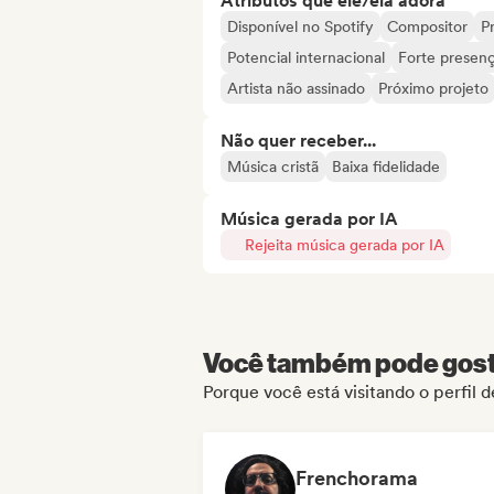
Atributos que ele/ela adora
Disponível no Spotify
Compositor
Pr
Potencial internacional
Forte presenç
Artista não assinado
Próximo projeto
Não quer receber...
Música cristã
Baixa fidelidade
Música gerada por IA
Rejeita música gerada por IA
Você também pode gosta
Porque você está visitando o perfil
Frenchorama