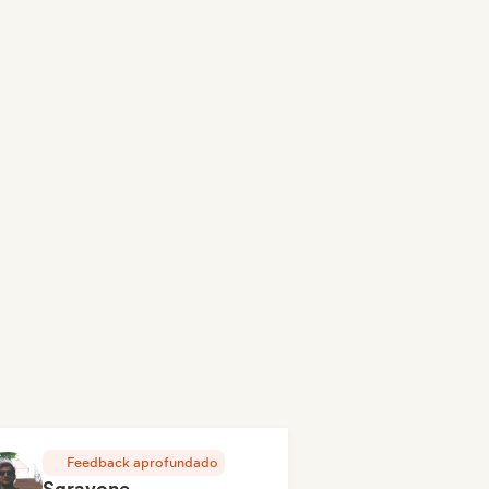
Feedback aprofundado
Sgravone