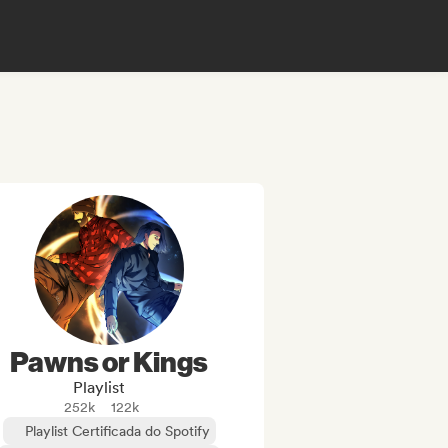
Pawns or Kings
Playlist
252k
122k
Playlist Certificada do Spotify