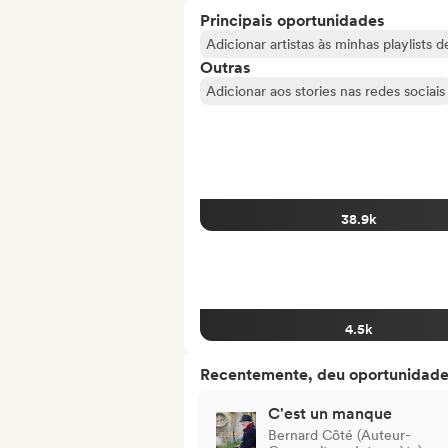
Principais oportunidades
Adicionar artistas às minhas playlists 
Outras
Adicionar aos stories nas redes sociais
38.9k
4.5k
Recentemente, deu oportunidades
C'est un manque
Bernard Côté (Auteur-