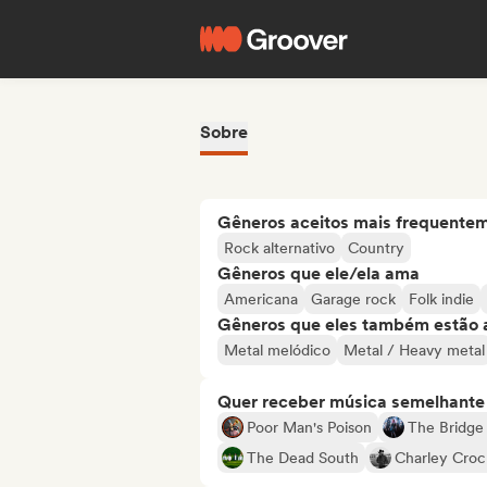
Sobre
Gêneros aceitos mais frequente
Rock alternativo
Country
Gêneros que ele/ela ama
Americana
Garage rock
Folk indie
Gêneros que eles também estão 
Metal melódico
Metal / Heavy metal
Quer receber música semelhante a
Poor Man's Poison
The Bridge 
The Dead South
Charley Croc