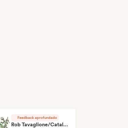
Feedback aprofundado
Rob Tavaglione/Catalyst Recording