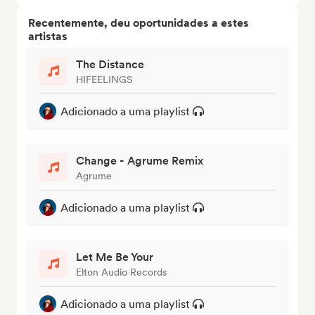
Recentemente, deu oportunidades a estes
artistas
The Distance
HIFEELINGS
Adicionado a uma playlist
Change - Agrume Remix
Agrume
Adicionado a uma playlist
Let Me Be Your
Elton Audio Records
Adicionado a uma playlist