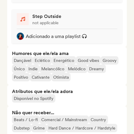
Step Outside
not applicable
Adicionado a uma playlist
Humores que ele/ela ama
Dançável
Eclético
Energético
Good vibes
Groovy
Único
Indie
Melancólico
Melódico
Dreamy
Positivo
Cativante
Otimista
Atributos que ele/ela adora
Disponível no Spotify
Não quer receber...
Beats / Lo-fi
Comercial / Mainstream
Country
Dubstep
Grime
Hard Dance / Hardcore / Hardstyle