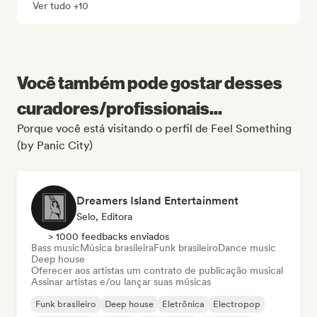
Ver tudo +10
Você também pode gostar desses
curadores/profissionais...
Porque você está visitando o perfil de Feel Something
(by Panic City)
Dreamers Island Entertainment
Selo, Editora
> 1000 feedbacks enviados
Bass music
Música brasileira
Funk brasileiro
Dance music
Deep house
Oferecer aos artistas um contrato de publicação musical
Assinar artistas e/ou lançar suas músicas
Funk brasileiro
Deep house
Eletrônica
Electropop