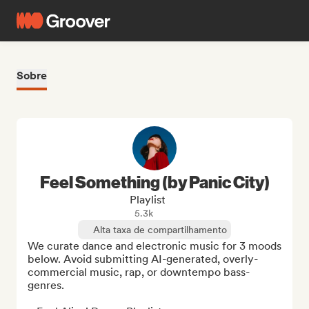
Sobre
Feel Something (by Panic City)
Playlist
5.3k
Alta taxa de compartilhamento
We curate dance and electronic music for 3 moods 
below. Avoid submitting AI-generated, overly-
commercial music, rap, or downtempo bass-
genres.
