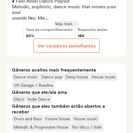
• Feel Alive! Dance Playlist

Melodic, euphoric, dance music that moves your 
soul

sounds like: Me...
Veja mais
Taxa de compartilhamento
Respostas dadas
20%
164
Ver curadores semelhantes
Gêneros aceitos mais frequentemente
Dance music
Dance pop
Deep house
House music
UK Garage / Bassline
Gêneros que ele/ela ama
Disco
Indie Dance
Gêneros que eles também estão abertos a
receber
Drum and Bass
Future house
House music
Melodic & Progressive House
Nu-disco / Italo