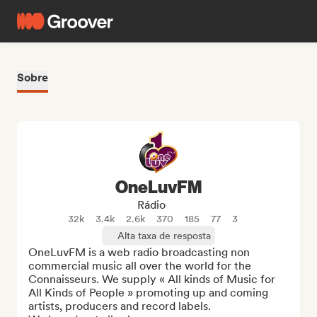
Sobre
OneLuvFM
Rádio
32k
3.4k
2.6k
370
185
77
3
Alta taxa de resposta
OneLuvFM is a web radio broadcasting non 
commercial music all over the world for the 
Connaisseurs. We supply « All kinds of Music for 
All Kinds of People » promoting up and coming 
artists, producers and record labels.
