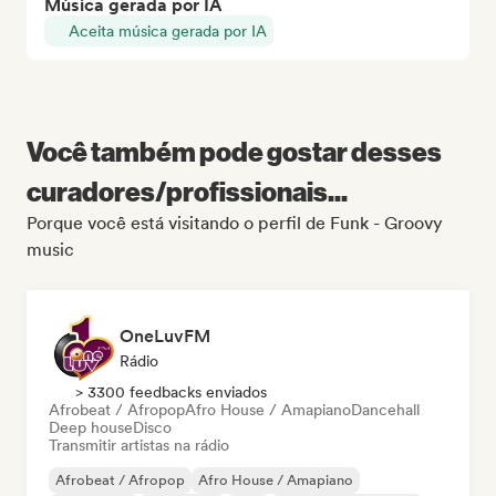
Música gerada por IA
Aceita música gerada por IA
Você também pode gostar desses
curadores/profissionais...
Porque você está visitando o perfil de Funk - Groovy
music
OneLuvFM
Rádio
> 3300 feedbacks enviados
Afrobeat / Afropop
Afro House / Amapiano
Dancehall
Deep house
Disco
Transmitir artistas na rádio
Afrobeat / Afropop
Afro House / Amapiano