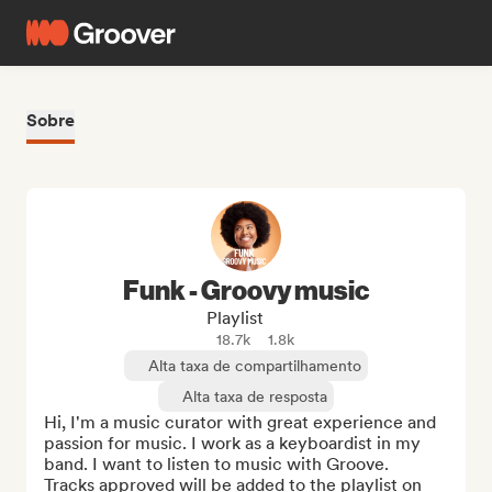
Sobre
Funk - Groovy music
Playlist
18.7k
1.8k
Alta taxa de compartilhamento
Alta taxa de resposta
Hi, I'm a music curator with great experience and 
passion for music. I work as a keyboardist in my 
band. I want to listen to music with Groove.

Tracks approved will be added to the playlist on 