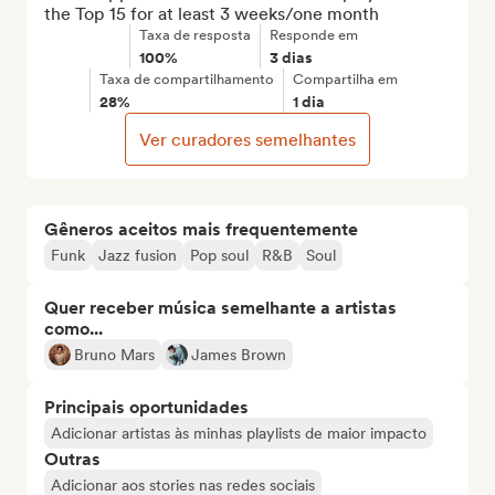
the Top 15 for at least 3 weeks/one month
Taxa de resposta
Responde em
100%
3 dias
Taxa de compartilhamento
Compartilha em
28%
1 dia
Ver curadores semelhantes
Gêneros aceitos mais frequentemente
Funk
Jazz fusion
Pop soul
R&B
Soul
Quer receber música semelhante a artistas
como...
Bruno Mars
James Brown
Principais oportunidades
Adicionar artistas às minhas playlists de maior impacto
Outras
Adicionar aos stories nas redes sociais