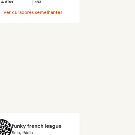
4 dias
183
Ver curadores semelhantes
funky french league
Selo, Rádio