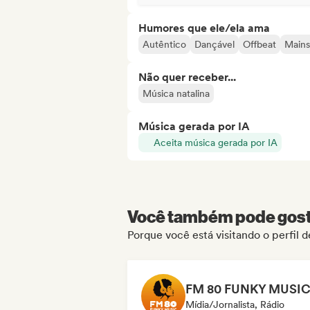
Humores que ele/ela ama
Autêntico
Dançável
Offbeat
Mains
Não quer receber...
Música natalina
Música gerada por IA
Aceita música gerada por IA
Você também pode gosta
Porque você está visitando o perf
Mídia/Jornalista, Rádio