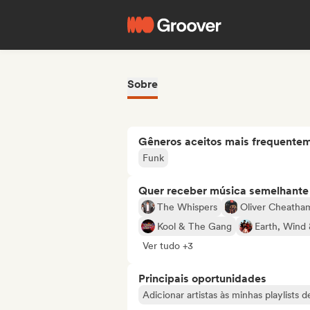
Sobre
Gêneros aceitos mais frequente
Funk
Quer receber música semelhante a
The Whispers
Oliver Cheatha
Kool & The Gang
Earth, Wind 
Ver tudo +3
Principais oportunidades
Adicionar artistas às minhas playlists 