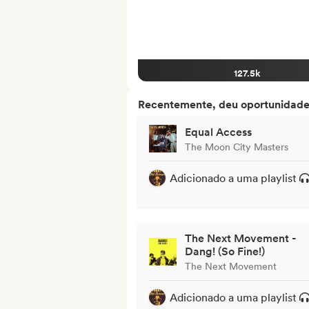
127.5k
Recentemente, deu oportunidades
Equal Access
The Moon City Masters
Adicionado a uma playlist
The Next Movement -
Dang! (So Fine!)
The Next Movement
Adicionado a uma playlist