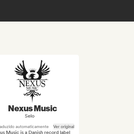
Nexus Music
Selo
raduzido automaticamente
Ver original
s Music is a Danish record label 