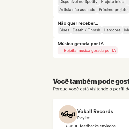
Disponível no Spotify
Projeto inicial
Artista não assinado
Próximo projeto
Não quer receber...
Blues
Death / Thrash
Hardcore
Me
Música gerada por IA
Rejeita música gerada por IA
Você também pode gosta
Porque você está visitando o perfil
Vokall Records
Playlist
> 3500 feedbacks enviados