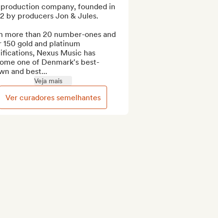
 production company, founded in 
2 by producers Jon & Jules.

h more than 20 number-ones and 
 150 gold and platinum 
ifications, Nexus Music has 
ome one of Denmark's best-
wn and best...
Veja mais
Ver curadores semelhantes