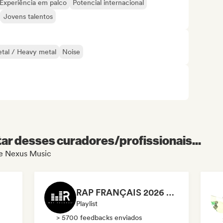
Experiência em palco
Potencial internacional
Jovens talentos
tal / Heavy metal
Noise
r desses curadores/profissionais...
 de Nexus Music
RAP FRANÇAIS 2026 🔥🇫🇷 (Way Records)
Playlist
> 5700 feedbacks enviados