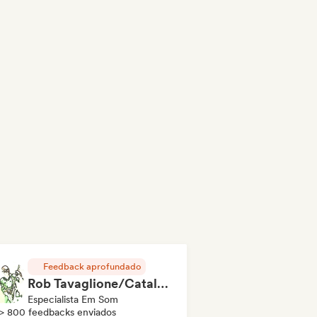
Feedback aprofundado
Rob Tavaglione/Catalyst Recording
Especialista Em Som
> 800 feedbacks enviados