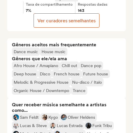
Taxa de compartilhamento
Respostas dadas
7%
143
Ver curadores semelhantes
Gêneros aceitos mais frequentemente
Dance music
House music
Gêneros que ele/ela ama
Afro House / Amapiano
Chill out
Dance pop
Deep house
Disco
French house
Future house
Melodic & Progressive House
Nu-disco / Italo
Organic House / Downtempo
Trance
Quer receber música semelhante a artistas
como...
Sam Feldt
Kygo
Oliver Heldens
Lucas & Steve
Lucas Estrada
Funk Tribu