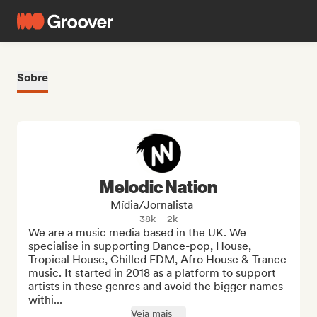
Sobre
Melodic Nation
Mídia/Jornalista
38k
2k
We are a music media based in the UK. We 
specialise in supporting Dance-pop, House, 
Tropical House, Chilled EDM, Afro House & Trance 
music. It started in 2018 as a platform to support 
artists in these genres and avoid the bigger names 
withi...
Veja mais