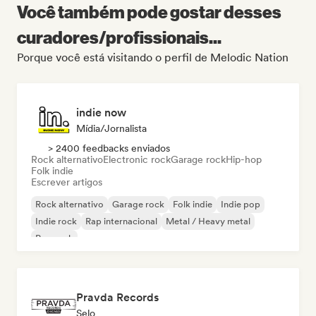
Você também pode gostar desses
curadores/profissionais...
Porque você está visitando o perfil de Melodic Nation
indie now
Mídia/Jornalista
> 2400 feedbacks enviados
Rock alternativo
Electronic rock
Garage rock
Hip-hop
Folk indie
Escrever artigos
Rock alternativo
Garage rock
Folk indie
Indie pop
Indie rock
Rap internacional
Metal / Heavy metal
Pop rock
Pravda Records
Selo