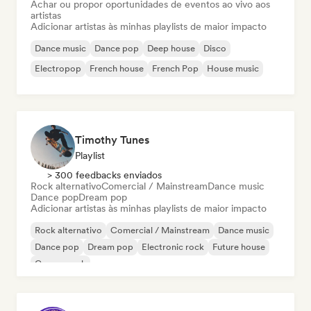
Achar ou propor oportunidades de eventos ao vivo aos
artistas
Adicionar artistas às minhas playlists de maior impacto
Dance music
Dance pop
Deep house
Disco
Electropop
French house
French Pop
House music
Timothy Tunes
Playlist
> 300 feedbacks enviados
Rock alternativo
Comercial / Mainstream
Dance music
Dance pop
Dream pop
Adicionar artistas às minhas playlists de maior impacto
Rock alternativo
Comercial / Mainstream
Dance music
Dance pop
Dream pop
Electronic rock
Future house
Garage rock