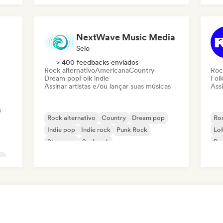
Pu
NextWave Music Media
Selo
> 400 feedbacks enviados
Rock alternativo
Americana
Country
Roc
Dream pop
Folk indie
Folk
Assinar artistas e/ou lançar suas músicas
Assi
s
Rock alternativo
Country
Dream pop
Roc
Indie pop
Indie rock
Punk Rock
Lo
Shoegaze
Surf rock
Pop
o