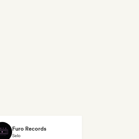
Furo Records
Selo