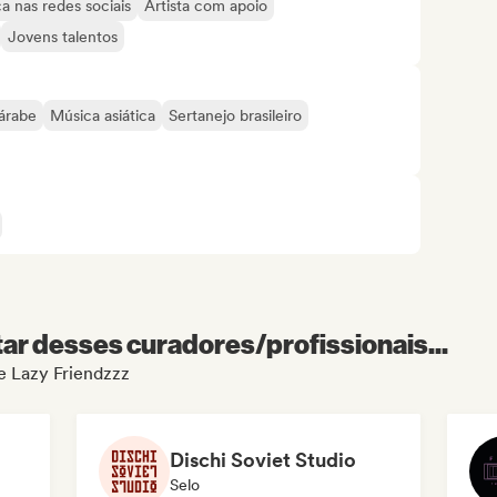
a nas redes sociais
Artista com apoio
Jovens talentos
árabe
Música asiática
Sertanejo brasileiro
r desses curadores/profissionais...
de Lazy Friendzzz
Dischi Soviet Studio
Selo