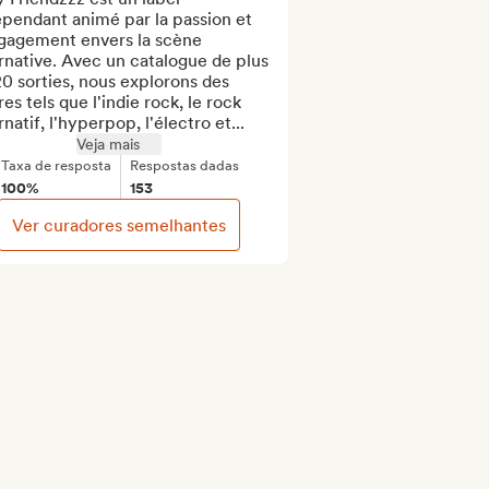
pendant animé par la passion et 
ngagement envers la scène 
rnative. Avec un catalogue de plus 
0 sorties, nous explorons des 
es tels que l'indie rock, le rock 
rnatif, l'hyperpop, l'électro et...
Veja mais
Taxa de resposta
Respostas dadas
100%
153
Ver curadores semelhantes