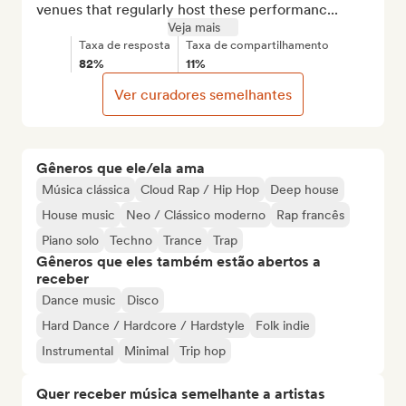
venues that regularly host these performanc...
Veja mais
Taxa de resposta
Taxa de compartilhamento
82%
11%
Ver curadores semelhantes
Gêneros que ele/ela ama
Música clássica
Cloud Rap / Hip Hop
Deep house
House music
Neo / Clássico moderno
Rap francês
Piano solo
Techno
Trance
Trap
Gêneros que eles também estão abertos a
receber
Dance music
Disco
Hard Dance / Hardcore / Hardstyle
Folk indie
Instrumental
Minimal
Trip hop
Quer receber música semelhante a artistas