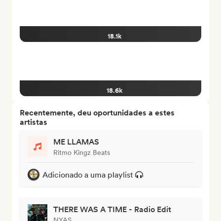
18.1k
18.6k
Recentemente, deu oportunidades a estes
artistas
ME LLAMAS
Ritmo Kingz Beats
Adicionado a uma playlist
THERE WAS A TIME - Radio Edit
NYAS