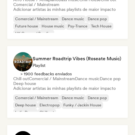
Comercial / Mainstream
Adicionar artistas às minhas playlists de maior impacto
Comercial / Mainstream
Dance music
Dance pop
Future house
House music
Psy-Trance
Tech House
UK Garage / Bassline
Summer Roadtrip Vibes (Roseate Music)
Playlist
> 1900 feedbacks enviados
Chill out
Comercial / Mainstream
Dance music
Dance pop
Deep house
Adicionar artistas às minhas playlists de maior impacto
Comercial / Mainstream
Dance music
Dance pop
Deep house
Electropop
Funky / Jackin House
Indie Dance
Chill out