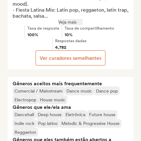
mood).

- Fiesta Latina Mix: Latin pop, reggaeton, latin trap, 
bachata, salsa...
Veja mais
Taxa de resposta
Taxa de compartilhamento
100%
10%
Respostas dadas
4,782
Ver curadores semelhantes
Gêneros aceitos mais frequentemente
Comercial / Mainstream
Dance music
Dance pop
Electropop
House music
Gêneros que ele/ela ama
Dancehall
Deep house
Eletrônica
Future house
Indie rock
Pop latino
Melodic & Progressive House
Reggaeton
Gêneros que eles também estão abertos a