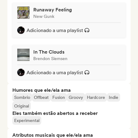
Runaway Feeling
New Gunk
Adicionado a uma playlist
In The Clouds
Brendon Siemsen
Adicionado a uma playlist
Humores que ele/ela ama
Sombrio
Offbeat
Fusion
Groovy
Hardcore
Indie
Original
Eles também estão abertos a receber
Experimental
Atributos musicais que ele/ela ama