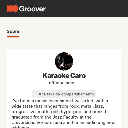
Sobre
Karaoke Caro
Influenciador
Alta taxa de compartilhamento
I’ve been a music lover since I was a kid, with a 
wide taste that ranges from rock, metal, jazz, 
progressive, math rock, hyperpop, and punk. I 
graduated from the Jazz Faculty at the 
Universidad Veracruzana and I’m an audio engineer 
with ove...