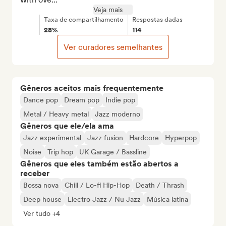
Veja mais
Taxa de compartilhamento
Respostas dadas
28%
114
Ver curadores semelhantes
Gêneros aceitos mais frequentemente
Dance pop
Dream pop
Indie pop
Metal / Heavy metal
Jazz moderno
Gêneros que ele/ela ama
Jazz experimental
Jazz fusion
Hardcore
Hyperpop
Noise
Trip hop
UK Garage / Bassline
Gêneros que eles também estão abertos a
receber
Bossa nova
Chill / Lo-fi Hip-Hop
Death / Thrash
Deep house
Electro Jazz / Nu Jazz
Música latina
Ver tudo +4