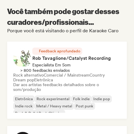
Você também pode gostar desses
curadores/profissionais...
Porque você está visitando o perfil de Karaoke Caro
Feedback aprofundado
Rob Tavaglione/Catalyst Recording
Especialista Em Som
> 800 feedbacks enviados
Rock alternativo
Comercial / Mainstream
Country
Dream pop
Eletrônica
Dar aos artistas feedbacks detalhados sobre o
som/produção
Eletrônica
Rock experimental
Folk indie
Indie pop
Indie rock
Metal / Heavy metal
Post punk
Rock & Roll / Rock Clássico