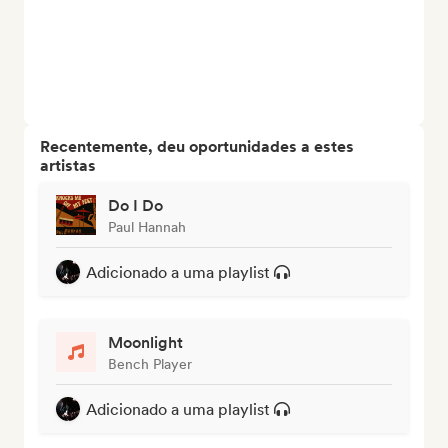
Recentemente, deu oportunidades a estes
artistas
Do I Do
Paul Hannah
Adicionado a uma playlist
Moonlight
Bench Player
Adicionado a uma playlist