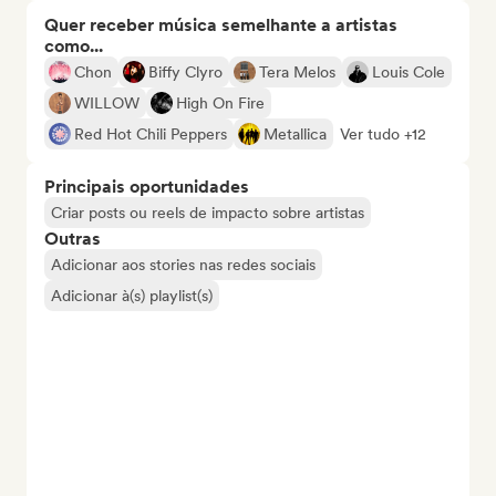
Quer receber música semelhante a artistas
como...
Chon
Biffy Clyro
Tera Melos
Louis Cole
WILLOW
High On Fire
Red Hot Chili Peppers
Metallica
Ver tudo +12
Principais oportunidades
Criar posts ou reels de impacto sobre artistas
Outras
Adicionar aos stories nas redes sociais
Adicionar à(s) playlist(s)